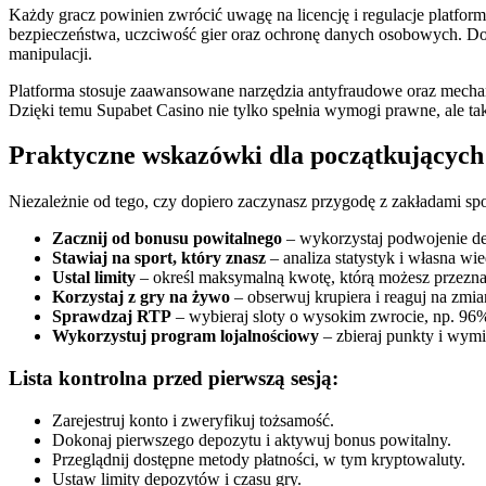
Każdy gracz powinien zwrócić uwagę na licencję i regulacje platfor
bezpieczeństwa, uczciwość gier oraz ochronę danych osobowych. Doda
manipulacji.
Platforma stosuje zaawansowane narzędzia antyfraudowe oraz mechan
Dzięki temu Supabet Casino nie tylko spełnia wymogi prawne, ale t
Praktyczne wskazówki dla początkujących
Niezależnie od tego, czy dopiero zaczynasz przygodę z zakładami 
Zacznij od bonusu powitalnego
– wykorzystaj podwojenie de
Stawiaj na sport, który znasz
– analiza statystyk i własna wi
Ustal limity
– określ maksymalną kwotę, którą możesz przezna
Korzystaj z gry na żywo
– obserwuj krupiera i reaguj na zmi
Sprawdzaj RTP
– wybieraj sloty o wysokim zwrocie, np. 96%
Wykorzystuj program lojalnościowy
– zbieraj punkty i wymi
Lista kontrolna przed pierwszą sesją:
Zarejestruj konto i zweryfikuj tożsamość.
Dokonaj pierwszego depozytu i aktywuj bonus powitalny.
Przeglądnij dostępne metody płatności, w tym kryptowaluty.
Ustaw limity depozytów i czasu gry.