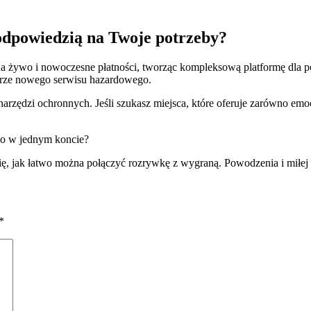
odpowiedzią na Twoje potrzeby?
 na żywo i nowoczesne płatności, tworząc kompleksową platformę dla 
borze nowego serwisu hazardowego.
narzędzi ochronnych. Jeśli szukasz miejsca, które oferuje zarówno em
yno w jednym koncie?
j się, jak łatwo można połączyć rozrywkę z wygraną. Powodzenia i miłej
*