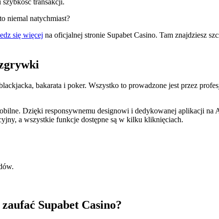
szybkość transakcji.
to niemal natychmiast?
edz się więcej
na oficjalnej stronie Supabet Casino. Tam znajdziesz 
ozgrywki
 blackjacka, bakarata i poker. Wszystko to prowadzone jest przez prof
obilne. Dzięki responsywnemu designowi i dedykowanej aplikacji na An
cyjny, a wszystkie funkcje dostępne są w kilku kliknięciach.
dów.
o zaufać Supabet Casino?