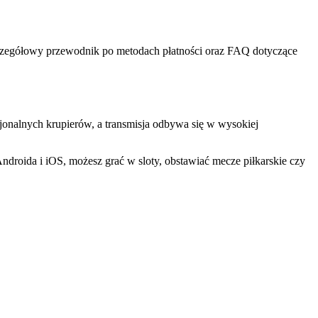
szczegółowy przewodnik po metodach płatności oraz FAQ dotyczące
esjonalnych krupierów, a transmisja odbywa się w wysokiej
droida i iOS, możesz grać w sloty, obstawiać mecze piłkarskie czy