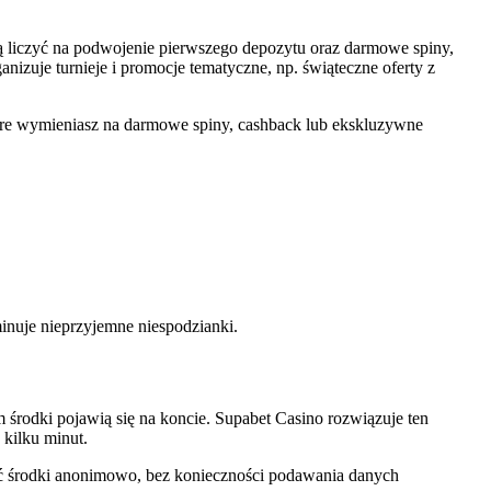
ą liczyć na podwojenie pierwszego depozytu oraz darmowe spiny,
nizuje turnieje i promocje tematyczne, np. świąteczne oferty z
tóre wymieniasz na darmowe spiny, cashback lub ekskluzywne
inuje nieprzyjemne niespodzianki.
 środki pojawią się na koncie. Supabet Casino rozwiązuje ten
 kilku minut.
cać środki anonimowo, bez konieczności podawania danych