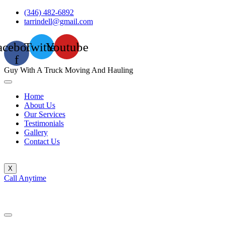
Skip
(346) 482-6892
to
tarrindell@gmail.com
content
acebook-
Twitter
Youtube
f
Guy With A Truck Moving And Hauling
Home
About Us
Our Services
Testimonials
Gallery
Contact Us
X
Call Anytime
(346) 482-6892