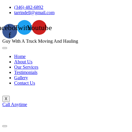
Skip
(346) 482-6892
to
tarrindell@gmail.com
content
acebook-
Twitter
Youtube
f
Guy With A Truck Moving And Hauling
Home
About Us
Our Services
Testimonials
Gallery
Contact Us
X
Call Anytime
(346) 482-6892