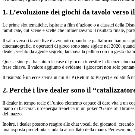
1. L’evoluzione dei giochi da tavolo verso
Le prime slot tematiche, ispirate a film d’azione o a classici della Disn
ramificate, cut‑scene e scelte che influenzavano il risultato finale, por
Il salto verso i tavoli live è avvenuto quando le piattaforme hanno cap
cinematografici e operatori di gioco sono state siglate nel 2020, quando
dealer, vestito da agente segreto, lanciava la pallina con un gesto dra
Questa sinergia ha spinto le case di gioco a investire in licenze cinem
frase chiave. Il valore aggiunto è evidente: i giocatori non solo punt
Il risultato è un ecosistema in cui RTP (Return to Player) e volatilità
2. Perché i live dealer sono il “catalizzato
Il dealer in tempo reale è l’unico elemento capace di dare vita a un c
mano di baccarat, un’energia frenetica in un poker “Game of Thrones”. 
del mazzo.
Inoltre, i dealer possono reagire alle chat vocali dei giocatori, creand
una risposta predefinita si adatta al risultato della mano. Per esempio,