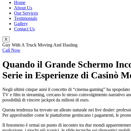
Home
About Us
Our Services
Testimonials
Gallery
Contact Us
X
Guy With A Truck Moving And Hauling
Call Now
Quando il Grande Schermo Incon
Serie in Esperienze di Casinò M
Negli ultimi cinque anni il concetto di “cinema‑gaming” ha spopolato nei
TV e film in streaming, cercano lo stesso coinvolgimento narrativo anch
possibilità di vincere jackpot da milioni di euro.
Questa tendenza ha trovato un alleato naturale nei live dealer: profe
Per approfondire come le piattaforme gestiscano i pagamenti, le promozi
Il fenomeno è ormai un punto di incontro tra due mondi apparentemente 
evoluzione, i giochi più iconici, le sfide tecniche sui dispositivi mobi