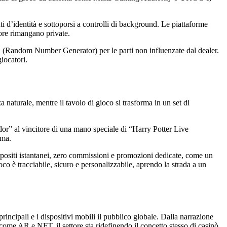
’identità e sottoporsi a controlli di background. Le piattaforme
tore rimangano private.
 RNG (Random Number Generator) per le parti non influenzate dal dealer.
iocatori.
naturale, mentre il tavolo di gioco si trasforma in un set di
r” al vincitore di una mano speciale di “Harry Potter Live
ema.
epositi istantanei, zero commissioni e promozioni dedicate, come un
è tracciabile, sicuro e personalizzabile, aprendo la strada a un
rincipali e i dispositivi mobili il pubblico globale. Dalla narrazione
ome AR e NFT, il settore sta ridefinendo il concetto stesso di casinò