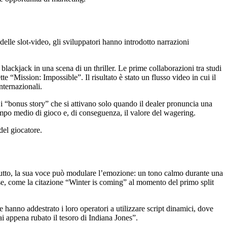
 delle slot‑video, gli sviluppatori hanno introdotto narrazioni
lackjack in una scena di un thriller. Le prime collaborazioni tra studi
e “Mission: Impossible”. Il risultato è stato un flusso video in cui il
nternazionali.
 i “bonus story” che si attivano solo quando il dealer pronuncia una
empo medio di gioco e, di conseguenza, il valore del wagering.
del giocatore.
i tutto, la sua voce può modulare l’emozione: un tono calmo durante una
ose, come la citazione “Winter is coming” al momento del primo split
e hanno addestrato i loro operatori a utilizzare script dinamici, dove
ai appena rubato il tesoro di Indiana Jones”.