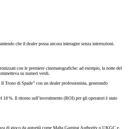
tendo che il dealer possa ancora interagire senza interruzioni.
ronizzati con le premiere cinematografiche: ad esempio, la notte del
commetteva su numeri verdi.
 Il Trono di Spade” con un dealer professionista, generando
8 %. Il ritorno sull’investimento (ROI) per gli operatori è stato
 licenza di gioco da autorità come Malta Gaming Authority o UKGC e,