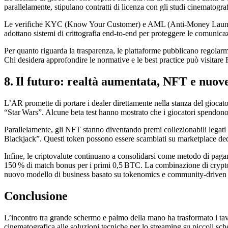
parallelamente, stipulano contratti di licenza con gli studi cinematograf
Le verifiche KYC (Know Your Customer) e AML (Anti‑Money Laundering)
adottano sistemi di crittografia end‑to‑end per proteggere le comunica
Per quanto riguarda la trasparenza, le piattaforme pubblicano regolarme
Chi desidera approfondire le normative e le best practice può visitare 
8. Il futuro: realtà aumentata, NFT e nuov
L’AR promette di portare i dealer direttamente nella stanza del giocat
“Star Wars”. Alcune beta test hanno mostrato che i giocatori spendono i
Parallelamente, gli NFT stanno diventando premi collezionabili legat
Blackjack”. Questi token possono essere scambiati su marketplace dedica
Infine, le criptovalute continuano a consolidarsi come metodo di paga
150 % di match bonus per i primi 0,5 BTC. La combinazione di crypto,
nuovo modello di business basato su tokenomics e community‑driven
Conclusione
L’incontro tra grande schermo e palmo della mano ha trasformato i tavoli
cinematografica alle soluzioni tecniche per lo streaming su piccoli sc