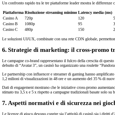
Un confronto rapido tra le tre piattaforme leader mostra le differenze 
Piattaforma
Risoluzione streaming minimo
Latency media (ms)
Casino A
720p
120
5
Casino B
1080p
95
3
Casino C
480p
150
2
Le soluzioni UI/UX, combinate con una rete CDN globale, permettono di
6. Strategie di marketing: il cross‑promo 
Le campagne co‑brand rappresentano il fulcro della crescita di questo 
debutto di “Avatar 3”, un casinò ha organizzato una roulette “Pandor
Le partnership con influencer e streamer di gaming hanno amplificato 
1,2 milioni di visualizzazioni in 48 ore e un aumento del 35 % di nuovi
Dati di engagement mostrano che le iniziative cross‑promo aumentano i
stimato tra 3,5 x e 5 x rispetto a campagne tradizionali basate solo su
7. Aspetti normativi e di sicurezza nei gioc
Le licenze di gioco devono coprire sia l’attività di casinò sia i diri