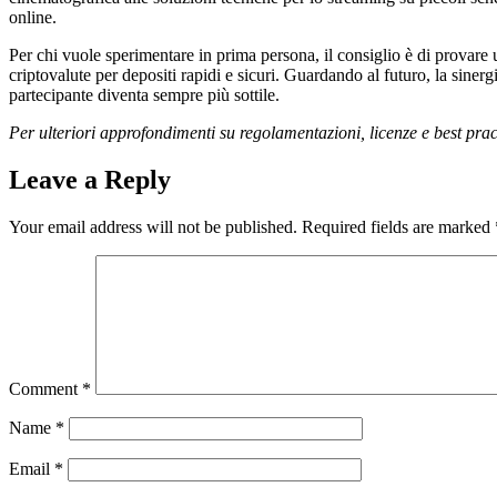
online.
Per chi vuole sperimentare in prima persona, il consiglio è di provare un
criptovalute per depositi rapidi e sicuri. Guardando al futuro, la siner
partecipante diventa sempre più sottile.
Per ulteriori approfondimenti su regolamentazioni, licenze e best prac
Leave a Reply
Your email address will not be published.
Required fields are marked
Comment
*
Name
*
Email
*