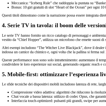
Meccanica: “Iceberg Rule” che raddoppia la puntata su “Banker
Bonus: 10 giri gratuiti di slot “Heart of the Ocean” per ogni 10
Questi titoli dimostrano come la narrazione possa essere integrata dire
4. Serie TV in tavola: il boom delle version
Le serie TV hanno fornito un ricco catalogo di personaggi e ambientazi
vestito da “Chief Hopper”, utilizza un microfono che emette suoni di st
Altri esempi includono “The Witcher Live Blackjack”, dove il dealer in
indossa un camice da chimico e, ogni volta che la pallina si ferma s
Queste performance non sono solo intrattenimento: aumentano il tempo me
condividere le loro esperienze sui social, generando organic reach e c
5. Mobile‑first: ottimizzare l’esperienza li
Le sfide tecniche dei dispositivi mobili includono latenza di rete, lar
Compressione video adattiva: algoritmi che riducono la risolu
Chat vocale a bassa latenza: utilizzo di codec Opus, che garan
Interfaccia touch‑optimized: pulsanti più grandi, swipe per aum