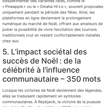
d’expérimenter des variantes rares, comme le
« Pineapple » ou le « Omaha Hi‑Lo », souvent proposées
uniquement pendant la période des fêtes. Ainsi, les
plateformes en ligne deviennent le prolongement
numérique du marché de Noël, offrant aux amateurs de
poker la possibilité de vivre l’excitation des tournois
traditionnels tout en restant confortablement installés
chez eux.
5. L’impact sociétal des
succès de Noël : de la
célébrité à l’influence
communautaire – 350 mots
Lorsque les victoires de Noël deviennent des légendes,
elles se traduisent rapidement en symboles
communautaires. À Reykjavik, la victoire de la joueuse