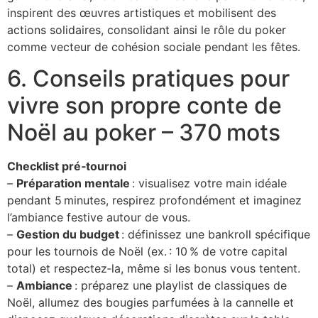
inspirent des œuvres artistiques et mobilisent des
actions solidaires, consolidant ainsi le rôle du poker
comme vecteur de cohésion sociale pendant les fêtes.
6. Conseils pratiques pour
vivre son propre conte de
Noël au poker – 370 mots
Checklist pré‑tournoi
–
Préparation mentale
: visualisez votre main idéale
pendant 5 minutes, respirez profondément et imaginez
l’ambiance festive autour de vous.
–
Gestion du budget
: définissez une bankroll spécifique
pour les tournois de Noël (ex. : 10 % de votre capital
total) et respectez‑la, même si les bonus vous tentent.
–
Ambiance
: préparez une playlist de classiques de
Noël, allumez des bougies parfumées à la cannelle et