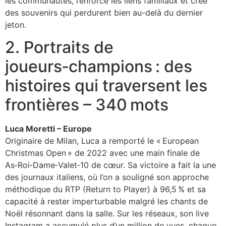
les communautés, renforce les liens familiaux et crée
des souvenirs qui perdurent bien au-delà du dernier
jeton.
2. Portraits de
joueurs‑champions : des
histoires qui traversent les
frontières – 340 mots
Luca Moretti – Europe
Originaire de Milan, Luca a remporté le « European
Christmas Open » de 2022 avec une main finale de
As‑Roi‑Dame‑Valet‑10 de cœur. Sa victoire a fait la une
des journaux italiens, où l’on a souligné son approche
méthodique du RTP (Return to Player) à 96,5 % et sa
capacité à rester imperturbable malgré les chants de
Noël résonnant dans la salle. Sur les réseaux, son live
Instagram a accumulé plus d’un million de vues, chaque