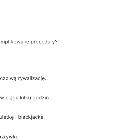
skomplikowane procedury?
czciwą rywalizację.
w ciągu kilku godzin.
letkę i blackjacka.
ozrywki.