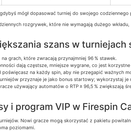
e, gdybyś mógł dopasować turniej do swojego codziennego 
codziennych rozgrywek, które nie wymagają dużego wkładu,
iększania szans w turniejach 
na grach, które zwracają przynajmniej 96 % stawek.
enności dają częstsze, mniejsze wygrane, co jest korzystne 
und poświęcasz na każdy spin, aby nie przegapić ważnych 
urniejów przyznaje je jako bonus startowy; wykorzystaj je
gracze używający automatów o RTP ≥ 96,5 % zwiększają ś
y i program VIP w Firespin C
 turniejów. Nowi gracze mogą skorzystać z pakietu powital
ioma poziomami.