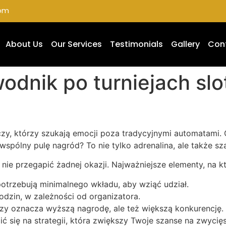
com
About Us
Our Services
Testimonials
Gallery
Con
odnik po turniejach slo
aczy, którzy szukają emocji poza tradycyjnymi automatami.
pólny pulę nagród? To nie tylko adrenalina, ale także sza
 nie przegapić żadnej okazji. Najważniejsze elementy, na k
otrzebują minimalnego wkładu, aby wziąć udział.
godzin, w zależności od organizatora.
czy oznacza wyższą nagrodę, ale też większą konkurencję.
ć się na strategii, która zwiększy Twoje szanse na zwycię