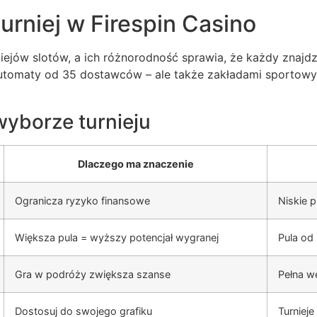
urniej w Firespin Casino
iejów slotów, a ich różnorodność sprawia, że każdy znajdzi
automaty od 35 dostawców – ale także zakładami sportow
yborze turnieju
Dlaczego ma znaczenie
Ogranicza ryzyko finansowe
Niskie p
Większa pula = wyższy potencjał wygranej
Pula od 
Gra w podróży zwiększa szanse
Pełna w
Dostosuj do swojego grafiku
Turnieje