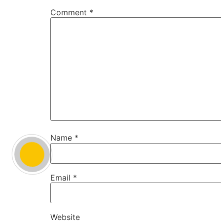
Comment
*
Name
*
Email
*
Website