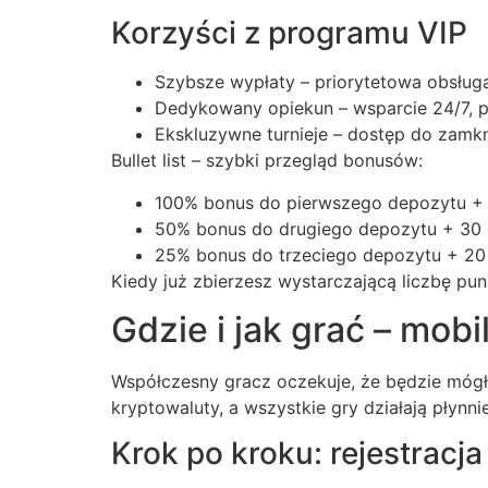
Korzyści z programu VIP
Szybsze wypłaty – priorytetowa obsługa
Dedykowany opiekun – wsparcie 24/7,
Ekskluzywne turnieje – dostęp do zamk
Bullet list – szybki przegląd bonusów:
100% bonus do pierwszego depozytu +
50% bonus do drugiego depozytu + 30
25% bonus do trzeciego depozytu + 2
Kiedy już zbierzesz wystarczającą liczbę pun
Gdzie i jak grać – mobi
Współczesny gracz oczekuje, że będzie mógł 
kryptowaluty, a wszystkie gry działają płynni
Krok po kroku: rejestracja 