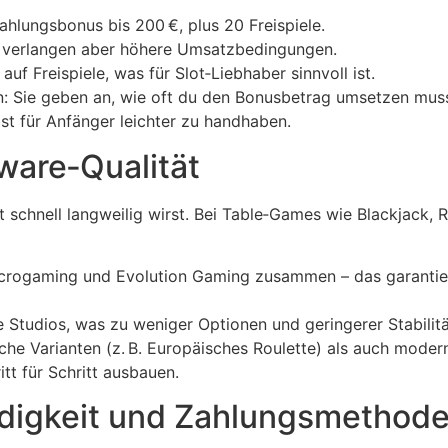
ahlungsbonus bis 200 €, plus 20 Freispiele.
, verlangen aber höhere Umsatzbedingungen.
auf Freispiele, was für Slot‑Liebhaber sinnvoll ist.
n: Sie geben an, wie oft du den Bonusbetrag umsetzen mus
) ist für Anfänger leichter zu handhaben.
ware‑Qualität
ht schnell langweilig wirst. Bei Table‑Games wie Blackjack, 
icrogaming und Evolution Gaming zusammen – das garantiert
e Studios, was zu weniger Optionen und geringerer Stabilitä
che Varianten (z. B. Europäisches Roulette) als auch moder
tt für Schritt ausbauen.
digkeit und Zahlungsmethod