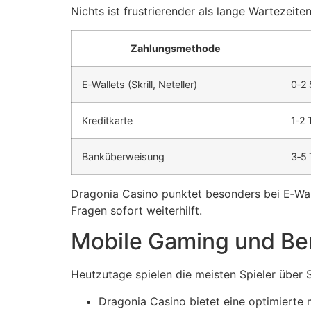
Nichts ist frustrierender als lange Wartezei
Zahlungsmethode
E‑Wallets (Skrill, Neteller)
0‑2
Kreditkarte
1‑2 
Banküberweisung
3‑5
Dragonia Casino punktet besonders bei E‑Wall
Fragen sofort weiterhilft.
Mobile Gaming und Ben
Heutzutage spielen die meisten Spieler über 
Dragonia Casino bietet eine optimierte m