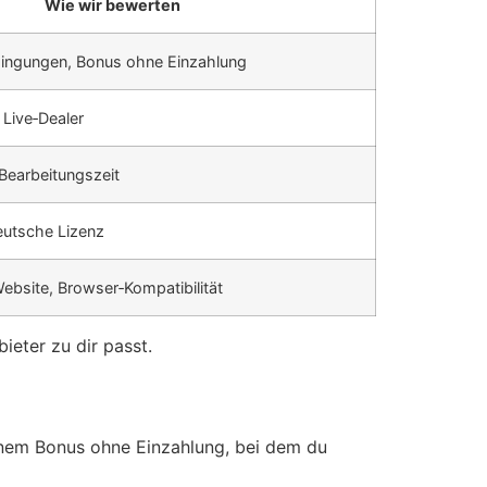
Wie wir bewerten
ngungen, Bonus ohne Einzahlung
 Live‑Dealer
 Bearbeitungszeit
deutsche Lizenz
ebsite, Browser‑Kompatibilität
ieter zu dir passt.
einem Bonus ohne Einzahlung, bei dem du