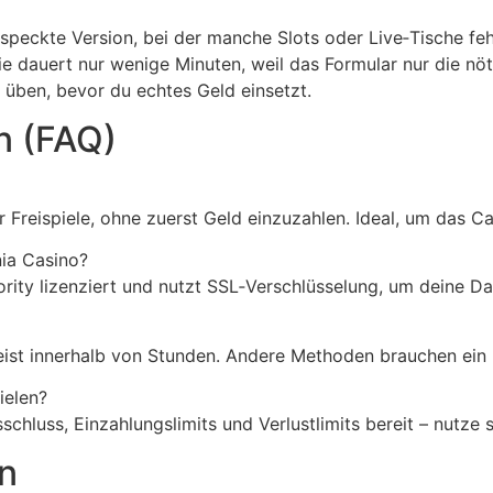
peckte Version, bei der manche Slots oder Live‑Tische feh
 Sie dauert nur wenige Minuten, weil das Formular nur die 
üben, bevor du echtes Geld einsetzt.
n (FAQ)
Freispiele, ohne zuerst Geld einzuzahlen. Ideal, um das Cas
nia Casino?
rity lizenziert und nutzt SSL‑Verschlüsselung, um deine Da
meist innerhalb von Stunden. Andere Methoden brauchen ein 
ielen?
chluss, Einzahlungslimits und Verlustlimits bereit – nutze s
on