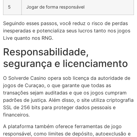
5
Jogar de forma responsável
Seguindo esses passos, você reduz o risco de perdas
inesperadas e potencializa seus lucros tanto nos jogos
Live quanto nos RNG.
Responsabilidade,
segurança e licenciamento
O Solverde Casino opera sob licença da autoridade de
jogos de Curaçao, o que garante que todas as
transações sejam auditadas e que os jogos cumpram
padrões de justiça. Além disso, o site utiliza criptografia
SSL de 256 bits para proteger dados pessoais e
financeiros.
A plataforma também oferece ferramentas de jogo
responsável, como limites de depósito, autoexclusão e