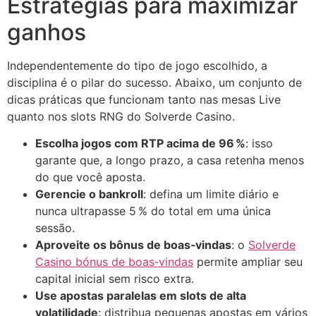
Estratégias para maximizar
ganhos
Independentemente do tipo de jogo escolhido, a
disciplina é o pilar do sucesso. Abaixo, um conjunto de
dicas práticas que funcionam tanto nas mesas Live
quanto nos slots RNG do Solverde Casino.
Escolha jogos com RTP acima de 96 %
: isso
garante que, a longo prazo, a casa retenha menos
do que você aposta.
Gerencie o bankroll
: defina um limite diário e
nunca ultrapasse 5 % do total em uma única
sessão.
Aproveite os bônus de boas‑vindas
: o
Solverde
Casino bónus de boas‑vindas
permite ampliar seu
capital inicial sem risco extra.
Use apostas paralelas em slots de alta
volatilidade
: distribua pequenas apostas em vários