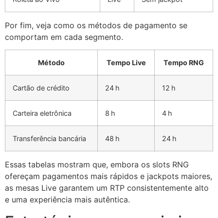
Por fim, veja como os métodos de pagamento se
comportam em cada segmento.
Método
Tempo Live
Tempo RNG
Cartão de crédito
24 h
12 h
Carteira eletrônica
8 h
4 h
Transferência bancária
48 h
24 h
Essas tabelas mostram que, embora os slots RNG
ofereçam pagamentos mais rápidos e jackpots maiores,
as mesas Live garantem um RTP consistentemente alto
e uma experiência mais autêntica.