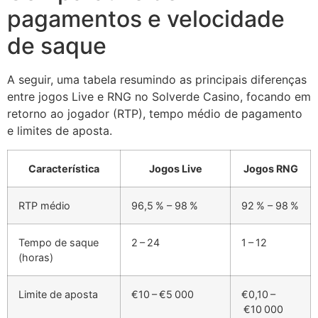
pagamentos e velocidade
de saque
A seguir, uma tabela resumindo as principais diferenças
entre jogos Live e RNG no Solverde Casino, focando em
retorno ao jogador (RTP), tempo médio de pagamento
e limites de aposta.
Característica
Jogos Live
Jogos RNG
RTP médio
96,5 % – 98 %
92 % – 98 %
Tempo de saque
2 – 24
1 – 12
(horas)
Limite de aposta
€10 – €5 000
€0,10 –
€10 000