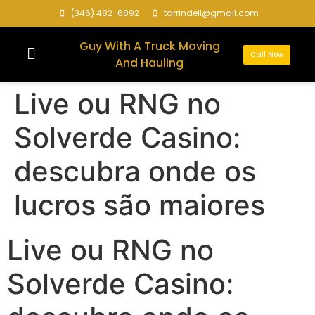
(346) 482-6892
tarrindell@gmail.com
Guy With A Truck Moving
Call Now
And Hauling
Live ou RNG no
Solverde Casino:
descubra onde os
lucros são maiores
Live ou RNG no
Solverde Casino: