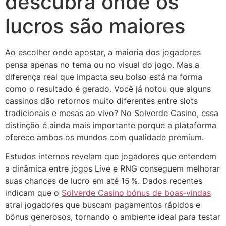
descubra onde os
lucros são maiores
Ao escolher onde apostar, a maioria dos jogadores
pensa apenas no tema ou no visual do jogo. Mas a
diferença real que impacta seu bolso está na forma
como o resultado é gerado. Você já notou que alguns
cassinos dão retornos muito diferentes entre slots
tradicionais e mesas ao vivo? No Solverde Casino, essa
distinção é ainda mais importante porque a plataforma
oferece ambos os mundos com qualidade premium.
Estudos internos revelam que jogadores que entendem
a dinâmica entre jogos Live e RNG conseguem melhorar
suas chances de lucro em até 15 %. Dados recentes
indicam que o
Solverde Casino bónus de boas‑vindas
atrai jogadores que buscam pagamentos rápidos e
bônus generosos, tornando o ambiente ideal para testar