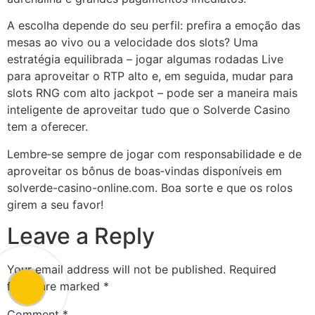
A escolha depende do seu perfil: prefira a emoção das
mesas ao vivo ou a velocidade dos slots? Uma
estratégia equilibrada – jogar algumas rodadas Live
para aproveitar o RTP alto e, em seguida, mudar para
slots RNG com alto jackpot – pode ser a maneira mais
inteligente de aproveitar tudo que o Solverde Casino
tem a oferecer.
Lembre‑se sempre de jogar com responsabilidade e de
aproveitar os bônus de boas‑vindas disponíveis em
solverde-casino-online.com. Boa sorte e que os rolos
girem a seu favor!
Leave a Reply
Your email address will not be published.
Required
fields are marked
*
Comment
*