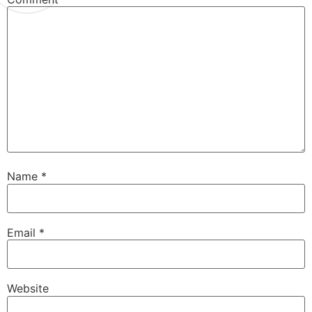
Name
*
Email
*
Website