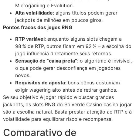
Microgaming e Evolution.
Alta volatilidade
: alguns títulos podem gerar
jackpots de milhões em poucos giros.
Pontos fracos dos jogos RNG
RTP variável
: enquanto alguns slots chegam a
98 % de RTP, outros ficam em 92 % – a escolha do
jogo influencia diretamente seus retornos.
Sensação de “caixa preta”
: o algoritmo é invisível,
o que pode gerar desconfiança em jogadores
novos.
Requisitos de aposta
: bons bônus costumam
exigir wagering alto antes de retirar ganhos.
Se seu objetivo é jogar rápido e buscar grandes
jackpots, os slots RNG do Solverde Casino casino jogar
são a escolha natural. Basta prestar atenção ao RTP e à
volatilidade para equilibrar risco e recompensa.
Comparativo de