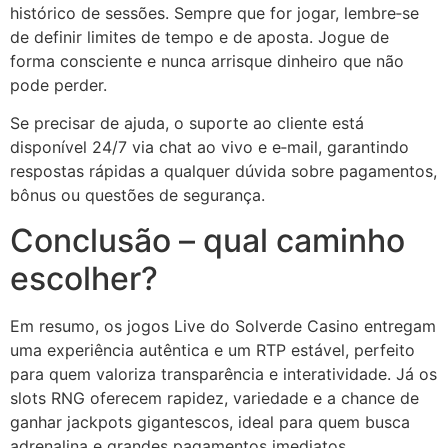
histórico de sessões. Sempre que for jogar, lembre‑se
de definir limites de tempo e de aposta. Jogue de
forma consciente e nunca arrisque dinheiro que não
pode perder.
Se precisar de ajuda, o suporte ao cliente está
disponível 24/7 via chat ao vivo e e‑mail, garantindo
respostas rápidas a qualquer dúvida sobre pagamentos,
bônus ou questões de segurança.
Conclusão – qual caminho
escolher?
Em resumo, os jogos Live do Solverde Casino entregam
uma experiência autêntica e um RTP estável, perfeito
para quem valoriza transparência e interatividade. Já os
slots RNG oferecem rapidez, variedade e a chance de
ganhar jackpots gigantescos, ideal para quem busca
adrenalina e grandes pagamentos imediatos.