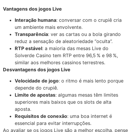
Vantagens dos jogos Live
Interação humana
: conversar com o crupiê cria
um ambiente mais envolvente.
Transparência
: ver as cartas ou a bola girando
reduz a sensação de aleatoriedade “oculta”.
RTP estável
: a maioria das mesas Live do
Solverde Casino tem RTP entre 96,5 % e 98 %,
similar aos melhores cassinos terrestres.
Desvantagens dos jogos Live
Velocidade de jogo
: o ritmo é mais lento porque
depende do crupiê.
Limite de apostas
: algumas mesas têm limites
superiores mais baixos que os slots de alta
aposta.
Requisitos de conexão
: uma boa internet é
essencial para evitar interrupções.
Ao avaliar se os jogos Live são a melhor escolha, pense