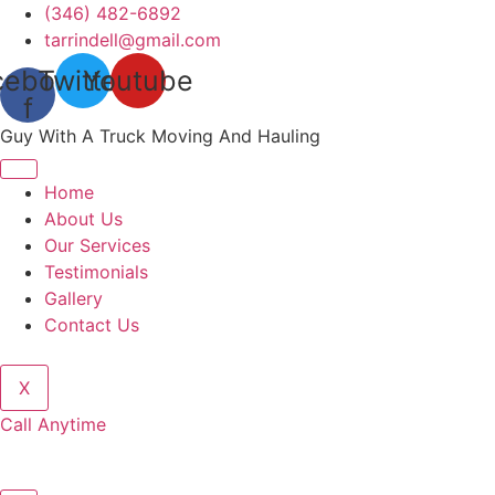
Skip
(346) 482-6892
to
tarrindell@gmail.com
content
cebook-
Twitter
Youtube
f
Guy With A Truck Moving And Hauling
Home
About Us
Our Services
Testimonials
Gallery
Contact Us
X
Call Anytime
(346) 482-6892