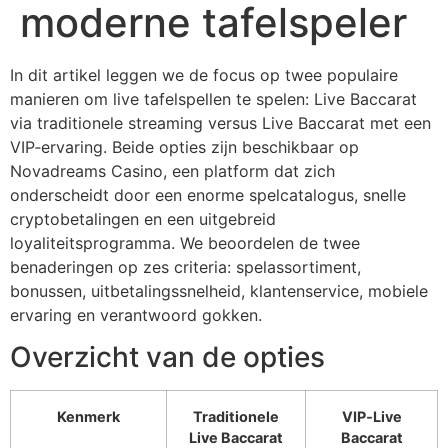
moderne tafelspeler
In dit artikel leggen we de focus op twee populaire
manieren om live tafelspellen te spelen: Live Baccarat
via traditionele streaming versus Live Baccarat met een
VIP‑ervaring. Beide opties zijn beschikbaar op
Novadreams Casino, een platform dat zich
onderscheidt door een enorme spelcatalogus, snelle
cryptobetalingen en een uitgebreid
loyaliteitsprogramma. We beoordelen de twee
benaderingen op zes criteria: spelassortiment,
bonussen, uitbetalingssnelheid, klantenservice, mobiele
ervaring en verantwoord gokken.
Overzicht van de opties
Kenmerk
Traditionele
VIP‑Live
Live Baccarat
Baccarat