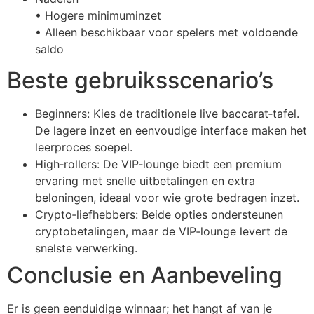
• Hogere minimuminzet
• Alleen beschikbaar voor spelers met voldoende
saldo
Beste gebruiksscenario’s
Beginners: Kies de traditionele live baccarat‑tafel.
De lagere inzet en eenvoudige interface maken het
leerproces soepel.
High‑rollers: De VIP‑lounge biedt een premium
ervaring met snelle uitbetalingen en extra
beloningen, ideaal voor wie grote bedragen inzet.
Crypto‑liefhebbers: Beide opties ondersteunen
cryptobetalingen, maar de VIP‑lounge levert de
snelste verwerking.
Conclusie en Aanbeveling
Er is geen eenduidige winnaar; het hangt af van je