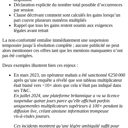
Déclaration explicite du nombre total possible d’occurrences
par session
Clause décrivant comment sont calculés les gains lorsqu’un
pari couvre plusieurs numéros multipliés
Rappel que tous les gains restent soumis aux exigences
légales avant retrait
La non‑conformité entraîne immédiatement une suspension
temporaire jusqu’à résolution complète ; aucune publicité ne peut
alors mentionner ces offres tant que les mentions manquantes n’ont
pas été corrigées.
Deux exemples illustrent bien ces enjeux :
En mars 2023, un opérateur maltais a été sanctionné €250 000
après qu’une enquête a révélé que son tableau multiplicateur
était biaisé vers <10× alors que cela n’était pas indiqué dans
ses T&C.
En juillet 2024, une plateforme britannique a vu sa licence
suspendue quinze jours parce qu’elle affichait parfois
uniquementles multiplicateurs supérieurs à 100× pendant la
diffusion live, créant ainsiune information trompeuse
vis‑à‑visdes joueurs.
Ces incidents montrent qu’une légère ambiguïté suffit pour