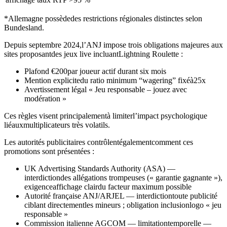
*Allemagne possèdedes restrictions régionales distinctes selon
Bundesland.
Depuis septembre 2024,l’ANJ impose trois obligations majeures aux
sites proposantdes jeux live incluantLightning Roulette :
Plafond €200par joueur actif durant six mois
Mention explicitedu ratio minimum “wagering” fixéà25x
Avertissement légal « Jeu responsable – jouez avec
modération »
Ces règles visent principalementà limiterl’impact psychologique
liéauxmultiplicateurs très volatils.
Les autorités publicitaires contrôlentégalementcomment ces
promotions sont présentées :
UK Advertising Standards Authority (ASA) —
interdictiondes allégations trompeuses (« garantie gagnante »),
exigenceaffichage clairdu facteur maximum possible
Autorité française ANJ/ARJEL — interdictiontoute publicité
ciblant directementles mineurs ; obligation inclusionlogo « jeu
responsable »
Commission italienne AGCOM — limitationtemporelle —