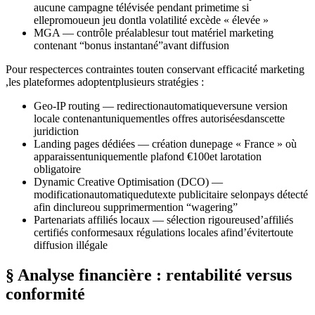
aucune campagne télévisée pendant primetime si
ellepromoueun jeu dontla volatilité excède « élevée »
MGA — contrôle préalablesur tout matériel marketing
contenant “bonus instantané”avant diffusion
Pour respecterces contraintes touten conservant efficacité marketing
,les plateformes adoptentplusieurs stratégies :
Geo‑IP routing — redirectionautomatiqueversune version
locale contenantuniquementles offres autoriséesdanscette
juridiction
Landing pages dédiées — création dunepage « France » où
apparaissentuniquementle plafond €100et larotation
obligatoire
Dynamic Creative Optimisation (DCO) —
modificationautomatiquedutexte publicitaire selonpays détecté
afin dinclureou supprimermention “wagering”
Partenariats affiliés locaux — sélection rigoureused’affiliés
certifiés conformesaux régulations locales afind’évitertoute
diffusion illégale
§️ Analyse financière : rentabilité versus
conformité