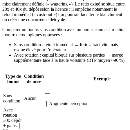
mise clairement définie (« wagering »). Le ratio exigé se situe entre
20x et 40x du dépôt selon la licence ; il empêche notamment le
retrait immédiat (« cash‑out ») qui pourrait faciliter le blanchiment
ou créer une concurrence déloyale.
Comparer un bonus sans condition avec un bonus soumis à rotation
montre deux logiques opposées :
Sans condition : retrait immédiat → forte attractivité mais
risque élevé pour l’opérateur.
Avec rotation : capital bloqué sur plusieurs parties → marge
supplémentaire face à la haute volatilité (RTP moyen ≈96 %).
Type de
Condition
Exemple
bonus
de mise
—
Sans
Aucun
condition
│ Augmente perception
Avec
rotation │
30x dépôt
+ gains │