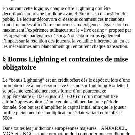
En suivant cette logique, chaque offre Lightning doit être
décortiquée au prisme juridique avant d’être mise à disposition du
public. Le lecteur découvrira ci‑dessous comment ces incitations
sont structurées afin d’être conformes aux exigences légales tout en
maximisant l’expérience utilisateur sur le « live casino » proposé par
les opérateurs partenaires d’Isorg. Nous aborderons également
l’impact sur la rétention des joueurs, la volatilité inhérente au jeu et
les mécanismes anti‑blanchiment qui entourent chaque transaction.
§️ Bonus Lightning et contraintes de mise
obligatoire
Le “bonus Lightning” est un crédit offert dès le dépôt ou lors d’une
promotion liée à une session Live Casino sur Lightning Roulette. Il
se présente généralement sous forme d’un pourcentage
supplémentaire (+100 % jusqu’à 100 €) ou d’un montant fixe
attribué après avoir misé un certain seuil pendant une période
donnée. Son but est d’amplifier le capital initial afin que le joueur
profite pleinement des multiplicateurs éclair variant entre 50× et
500×.
Dans toutes les juridictions européennes majeures – ANJ/ARJEL,
MGA et UKGC – toute promotion doit comporter une condition de