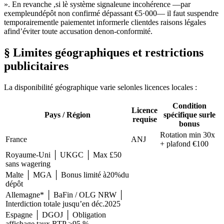
». En revanche ,si lè système signaleune incohérence —par
exempleundépôt non confirmé dépassant €5·000— il faut suspendre
temporairementle paiementet informerle clientdes raisons légales
afind’éviter toute accusation denon-conformité.
§️ Limites géographiques et restrictions
publicitaires
La disponibilité géographique varie selonles licences locales :
Condition
Licence
Pays / Région
spécifique surle
requise
bonus
Rotation min 30x
France
ANJ
+ plafond €100
Royaume‑Uni │ UKGC │ Max £50
sans wagering
Malte │ MGA │ Bonus limité à20%du
dépôt
Allemagne* │ BaFin / OLG NRW │
Interdiction totale jusqu’en déc.​2025
Espagne │ DGOJ │ Obligation
affichage taux RTP >95 %