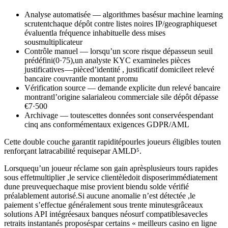
Analyse automatisée — algorithmes basésur machine learning
scrutentchaque dépôt contre listes noires IP/geographiqueset
évaluentla fréquence inhabituelle dess mises
sousmultiplicateur
Contrôle manuel — lorsqu’un score risque dépasseun seuil
prédéfini(0·75),un analyste KYC examineles pièces
justificatives — pièce­d’identité , justificatif domicileet relevé
bancaire couvrantle montant promu
Vérification source — demande explicite dun relevé bancaire
montrantl’origine salarialeou commerciale sile dépôt dépasse
€7·500
Archivage — toutescettes données sont conservéespendant
cinq ans conformémentaux exigences GDPR/AML
Cette double couche garantit rapiditépourles joueurs éligibles touten
renforçant latracabilité requisepar AMLD⁵.
Lorsquequ’un joueur réclame son gain aprèsplusieurs tours rapides
sous effetmultiplier ,le service clientèledoit disposerimmédiatement
dune preuvequechaque mise provient biendu solde vérifié
préalablement autorisé.Si aucune anomalie n’est détectée ,le
paiement s’effectue généralement sous trente minutesgrâceaux
solutions API intégréesaux banques néosurf compatiblesavecles
retraits instantanés proposéspar certains « meilleurs casino en ligne