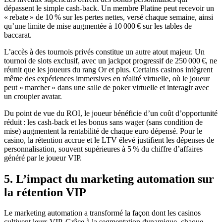
dépassent le simple cash‑back. Un membre Platine peut recevoir un
« rebate » de 10 % sur les pertes nettes, versé chaque semaine, ainsi
qu’une limite de mise augmentée à 10 000 € sur les tables de
baccarat.
L’accès à des tournois privés constitue un autre atout majeur. Un
tournoi de slots exclusif, avec un jackpot progressif de 250 000 €, ne
réunit que les joueurs du rang Or et plus. Certains casinos intègrent
même des expériences immersives en réalité virtuelle, où le joueur
peut « marcher » dans une salle de poker virtuelle et interagir avec
un croupier avatar.
Du point de vue du ROI, le joueur bénéficie d’un coût d’opportunité
réduit : les cash‑back et les bonus sans wager (sans condition de
mise) augmentent la rentabilité de chaque euro dépensé. Pour le
casino, la rétention accrue et le LTV élevé justifient les dépenses de
personnalisation, souvent supérieures à 5 % du chiffre d’affaires
généré par le joueur VIP.
5. L’impact du marketing automation sur
la rétention VIP
Le marketing automation a transformé la façon dont les casinos
cultivent leurs VIP. Grâce à la segmentation dynamique, chaque