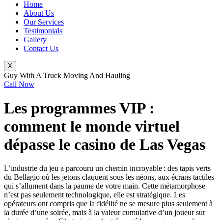
Home
About Us
Our Services
Testimonials
Gallery
Contact Us
X
Guy With A Truck Moving And Hauling
Call Now
Les programmes VIP :
comment le monde virtuel
dépasse le casino de Las Vegas
L’industrie du jeu a parcouru un chemin incroyable : des tapis verts
du Bellagio où les jetons claquent sous les néons, aux écrans tactiles
qui s’allument dans la paume de votre main. Cette métamorphose
n’est pas seulement technologique, elle est stratégique. Les
opérateurs ont compris que la fidélité ne se mesure plus seulement à
la durée d’une soirée, mais à la valeur cumulative d’un joueur sur