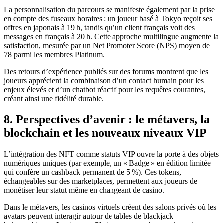
La personnalisation du parcours se manifeste également par la prise
en compte des fuseaux horaires : un joueur basé à Tokyo reçoit ses
offres en japonais à 19 h, tandis qu’un client français voit des
messages en français à 20 h. Cette approche multilingue augmente la
satisfaction, mesurée par un Net Promoter Score (NPS) moyen de
78 parmi les membres Platinum.
Des retours d’expérience publiés sur des forums montrent que les
joueurs apprécient la combinaison d’un contact humain pour les
enjeux élevés et d’un chatbot réactif pour les requêtes courantes,
créant ainsi une fidélité durable.
8. Perspectives d’avenir : le métavers, la
blockchain et les nouveaux niveaux VIP
L’intégration des NFT comme statuts VIP ouvre la porte à des objets
numériques uniques (par exemple, un « Badge » en édition limitée
qui confère un cashback permanent de 5 %). Ces tokens,
échangeables sur des marketplaces, permettent aux joueurs de
monétiser leur statut même en changeant de casino.
Dans le métavers, les casinos virtuels créent des salons privés où les
avatars peuvent interagir autour de tables de blackjack