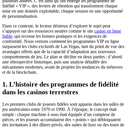
plusieurs années. C’est ainsi qu’ont émergé les programmes de
fidélité « VIP », des leviers de rétention qui transforment chaque
mise en une donnée exploitable, chaque session en une opportunité
de personnalisation.
Dans ce contexte, le lecteur désireux d’explorer le sujet peut
s’appuyer sur des ressources neutres comme le site
casino en ligne
fiable
, qui recense les bonnes pratiques et les exigences de
conformité. Nous verrons comment les programmes VIP en ligne
surpassent les clubs exclusifs de Las Vegas, tant du point de vue des
avantages offerts que de la capacité d’adaptation aux nouveaux
comportements de jeu. Le plan se décline en deux parties : d’abord
une rétrospective historique, puis une analyse détaillée des
mécanismes modernes, avant de projeter les tendances du métavers
et de la blockchain.
1. L’histoire des programmes de fidélité
dans les casinos terrestres
Les premiers clubs de joueurs fidèles sont apparus dans les salles de
jeu américaines entre 1970 et 1990. À l’époque, le concept était
simple : chaque machine à sous était équipée d’un compteur de
pièces, et les joueurs accumulaient des « points » qui débloquaient
des invitations à des dîners privés, des suites de luxe ou des tours de