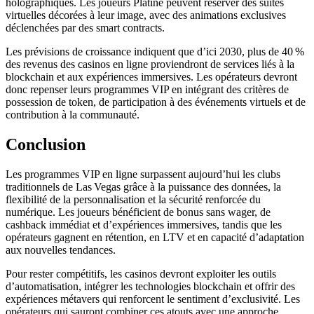
holographiques. Les joueurs Platine peuvent réserver des suites
virtuelles décorées à leur image, avec des animations exclusives
déclenchées par des smart contracts.
Les prévisions de croissance indiquent que d’ici 2030, plus de 40 %
des revenus des casinos en ligne proviendront de services liés à la
blockchain et aux expériences immersives. Les opérateurs devront
donc repenser leurs programmes VIP en intégrant des critères de
possession de token, de participation à des événements virtuels et de
contribution à la communauté.
Conclusion
Les programmes VIP en ligne surpassent aujourd’hui les clubs
traditionnels de Las Vegas grâce à la puissance des données, la
flexibilité de la personnalisation et la sécurité renforcée du
numérique. Les joueurs bénéficient de bonus sans wager, de
cashback immédiat et d’expériences immersives, tandis que les
opérateurs gagnent en rétention, en LTV et en capacité d’adaptation
aux nouvelles tendances.
Pour rester compétitifs, les casinos devront exploiter les outils
d’automatisation, intégrer les technologies blockchain et offrir des
expériences métavers qui renforcent le sentiment d’exclusivité. Les
opérateurs qui sauront combiner ces atouts avec une approche