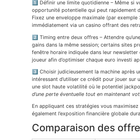
1️⃣ Définir une limite quotidienne – Même si 
opportunité potentielle qui peut rapidement 
Fixez une enveloppe maximale (par exemple 30 
immédiatement via un casino offrant des retra
2️⃣ Timing entre deux offres – Attendre qu’un
gains dans la même session; certains sites pr
fenêtre horaire indiquée dans leur newsletter
joueur afin d’optimiser chaque euro investi apr
3️⃣ Choisir judicieusement la machine après un
intéressant d’utiliser ce crédit pour jouer sur
une slot haute volatilité où le potentiel jack
d’une perte éventuelle tout en maintenant vot
En appliquant ces stratégies vous maximisez 
également l’exposition financière globale dura
Comparaison des offres