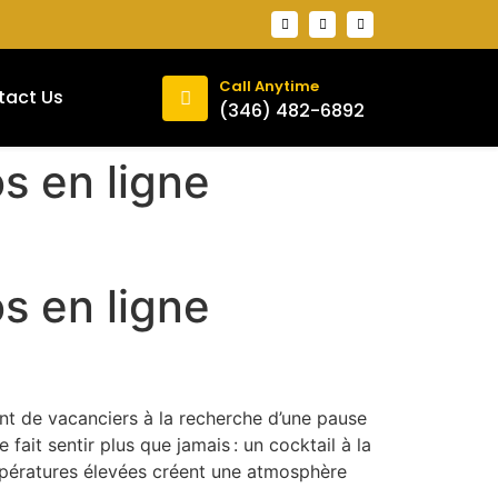
Call Anytime
tact Us
(346) 482-6892
s en ligne
s en ligne
sent de vacanciers à la recherche d’une pause
fait sentir plus que jamais : un cocktail à la
empératures élevées créent une atmosphère