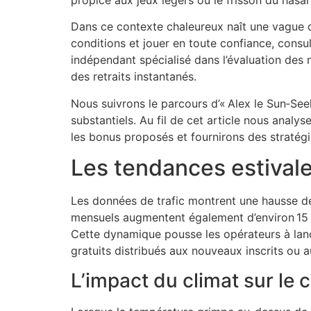
propice aux jeux légers où le frisson du hasar
Dans ce contexte chaleureux naît une vague de
conditions et jouer en toute confiance, consu
indépendant spécialisé dans l’évaluation des 
des retraits instantanés.
Nous suivrons le parcours d’« Alex le Sun‑Seek
substantiels. Au fil de cet article nous anal
les bonus proposés et fournirons des stratégi
Les tendances estivale
Les données de trafic montrent une hausse de +
mensuels augmentent également d’environ 15 %,
Cette dynamique pousse les opérateurs à lan
gratuits distribués aux nouveaux inscrits ou a
L’impact du climat sur le