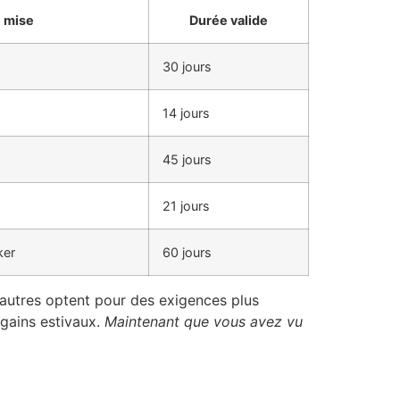
e mise
Durée valide
30 jours
14 jours
45 jours
21 jours
ker
60 jours
d’autres optent pour des exigences plus
 gains estivaux.
Maintenant que vous avez vu