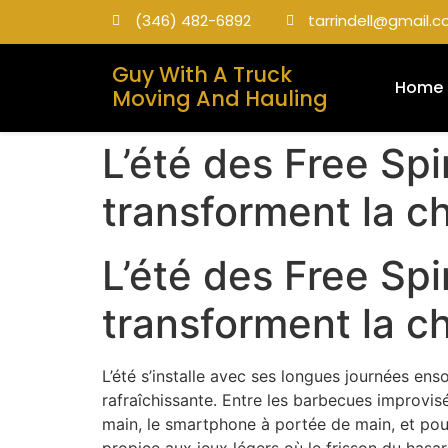
(346) 482-6892
tarrindell@gmail.
Guy With A Truck
Home
Moving And Hauling
L’été des Free Sp
transforment la c
L’été des Free Sp
transforment la c
L’été s’installe avec ses longues journées enso
rafraîchissante. Entre les barbecues improvisés
main, le smartphone à portée de main, et pou