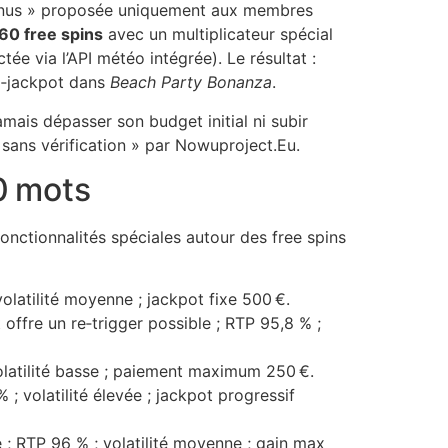
 Bonus » proposée uniquement aux membres
60 free spins
avec un multiplicateur spécial
tée via l’API météo intégrée). Le résultat :
ni‑jackpot dans
Beach Party Bonanza
.
amais dépasser son budget initial ni subir
ans vérification » par Nowuproject.Eu.
60 mots
onctionnalités spéciales autour des free spins
olatilité moyenne ; jackpot fixe 500 €.
 offre un re‑trigger possible ; RTP 95,8 % ;
olatilité basse ; paiement maximum 250 €.
; volatilité élevée ; jackpot progressif
 ; RTP 96 % ; volatilité moyenne ; gain max