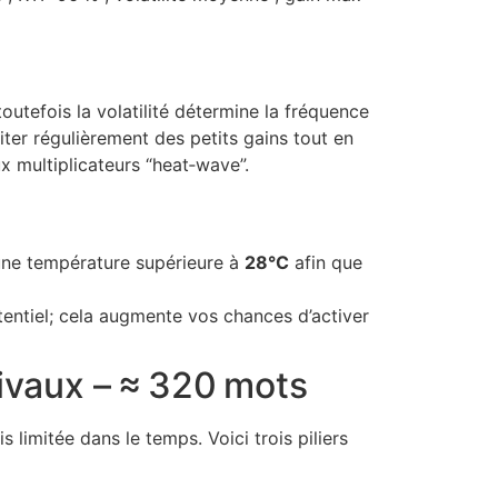
utefois la volatilité détermine la fréquence
iter régulièrement des petits gains tout en
x multiplicateurs “heat‑wave”.
 une température supérieure à
28°C
afin que
tentiel; cela augmente vos chances d’activer
tivaux – ≈ 320 mots
 limitée dans le temps. Voici trois piliers