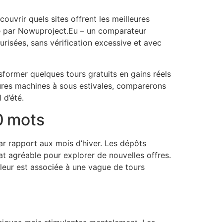
uvrir quels sites offrent les meilleures
ré par Nowuproject.Eu – un comparateur
risées, sans vérification excessive et avec
nsformer quelques tours gratuits en gains réels
leures machines à sous estivales, comparerons
 d’été.
0 mots
par rapport aux mois d’hiver. Les dépôts
at agréable pour explorer de nouvelles offres.
eur est associée à une vague de tours