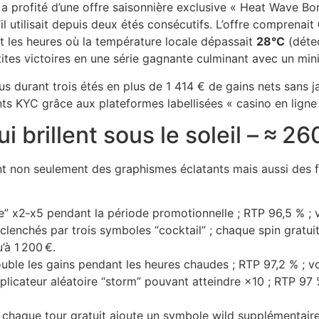
x a profité d’une offre saisonnière exclusive « Heat Wave
il utilisait depuis deux étés consécutifs. L’offre comprenait
t les heures où la température locale dépassait
28°C
(détec
tites victoires en une série gagnante culminant avec un mi
us durant trois étés en plus de 1 414 € de gains nets sans j
KYC grâce aux plateformes labellisées « casino en ligne s
 brillent sous le soleil – ≈ 2
ent non seulement des graphismes éclatants mais aussi des f
e” x2‑x5 pendant la période promotionnelle ; RTP 96,5 % ; v
clenchés par trois symboles “cocktail” ; chaque spin gratuit
’à 1 200 €.
uble les gains pendant les heures chaudes ; RTP 97,2 % ; v
plicateur aléatoire “storm” pouvant atteindre ×10 ; RTP 97 % 
 chaque tour gratuit ajoute un symbole wild supplémentaire