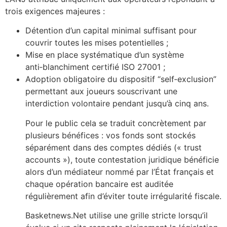
trois exigences majeures :
Détention d’un capital minimal suffisant pour
couvrir toutes les mises potentielles ;
Mise en place systématique d’un système
anti‑blanchiment certifié ISO 27001 ;
Adoption obligatoire du dispositif “self‑exclusion”
permettant aux joueurs souscrivant une
interdiction volontaire pendant jusqu’à cinq ans.
Pour le public cela se traduit concrètement par
plusieurs bénéfices : vos fonds sont stockés
séparément dans des comptes dédiés (« trust
accounts »), toute contestation juridique bénéficie
alors d’un médiateur nommé par l’État français et
chaque opération bancaire est auditée
régulièrement afin d’éviter toute irrégularité fiscale.
Basketnews.Net utilise une grille stricte lorsqu’il