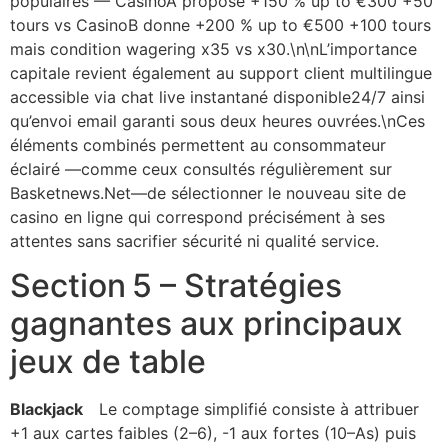
populaires — CasinoA propose +150 % up to €300 +50
tours vs CasinoB donne +200 % up to €500 +100 tours
mais condition wagering x35 vs x30.\n\nL’importance
capitale revient également au support client multilingue
accessible via chat live instantané disponible24/7 ainsi
qu’envoi email garanti sous deux heures ouvrées.\nCes
éléments combinés permettent au consommateur
éclairé —comme ceux consultés régulièrement sur
Basketnews.Net—de sélectionner le nouveau site de
casino en ligne qui correspond précisément à ses
attentes sans sacrifier sécurité ni qualité service.
Section 5 – Stratégies
gagnantes aux principaux
jeux de table
Blackjack
Le comptage simplifié consiste à attribuer
+1 aux cartes faibles (2–6), -1 aux fortes (10–As) puis