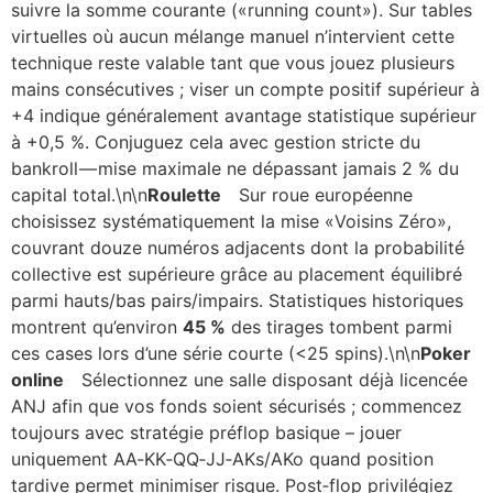
suivre la somme courante («​running count​»). Sur tables
virtuelles où aucun mélange manuel n’intervient cette
technique reste valable tant que vous jouez plusieurs
mains consécutives ; viser un compte positif supérieur à
+4 indique généralement avantage statistique supérieur
à +0,5 %. Conjuguez cela avec gestion stricte du
bankroll — mise maximale ne dépassant jamais 2 % du
capital total.\n\n
Roulette
Sur roue européenne
choisissez systématiquement la mise «​Voisins Zéro​»,
couvrant douze numéros adjacents dont la probabilité
collective est supérieure grâce au placement équilibré
parmi hauts/bas pairs/impairs. Statistiques historiques
montrent qu’environ
45 %
des tirages tombent parmi
ces cases lors d’une série courte (<25 spins).\n\n
Poker
online
Sélectionnez une salle disposant déjà licencée
ANJ afin que vos fonds soient sécurisés ; commencez
toujours avec stratégie préflop basique ­– jouer
uniquement AA‐KK‐QQ‐JJ‐AKs/AKo quand position
tardive permet minimiser risque. Post‑flop privilégiez