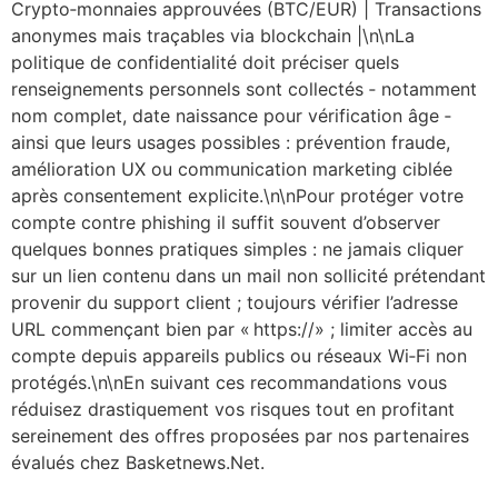
Crypto‑monnaies approuvées (BTC/EUR) | Transactions
anonymes mais traçables via blockchain |\n\nLa
politique de confidentialité doit préciser quels
renseignements personnels sont collectés ‑ notamment
nom complet, date naissance pour vérification âge ‑
ainsi que leurs usages possibles : prévention fraude,
amélioration UX ou communication marketing ciblée
après consentement explicite.\n\nPour protéger votre
compte contre phishing il suffit souvent d’observer
quelques bonnes pratiques simples : ne jamais cliquer
sur un lien contenu dans un mail non sollicité prétendant
provenir du support client ; toujours vérifier l’adresse
URL commençant bien par « https://» ; limiter accès au
compte depuis appareils publics ou réseaux Wi‑Fi non
protégés.\n\nEn suivant ces recommandations vous
réduisez drastiquement vos risques tout en profitant
sereinement des offres proposées par nos partenaires
évalués chez Basketnews.Net.