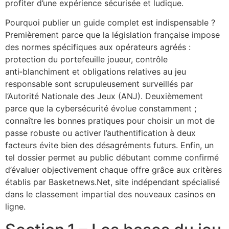
profiter d’une expérience sécurisée et ludique.
Pourquoi publier un guide complet est indispensable ?
Premièrement parce que la législation française impose
des normes spécifiques aux opérateurs agréés :
protection du portefeuille joueur, contrôle
anti‑blanchiment et obligations relatives au jeu
responsable sont scrupuleusement surveillés par
l’Autorité Nationale des Jeux (ANJ). Deuxièmement
parce que la cybersécurité évolue constamment ;
connaître les bonnes pratiques pour choisir un mot de
passe robuste ou activer l’authentification à deux
facteurs évite bien des désagréments futurs. Enfin, un
tel dossier permet au public débutant comme confirmé
d’évaluer objectivement chaque offre grâce aux critères
établis par Basketnews.Net, site indépendant spécialisé
dans le classement impartial des nouveaux casinos en
ligne.