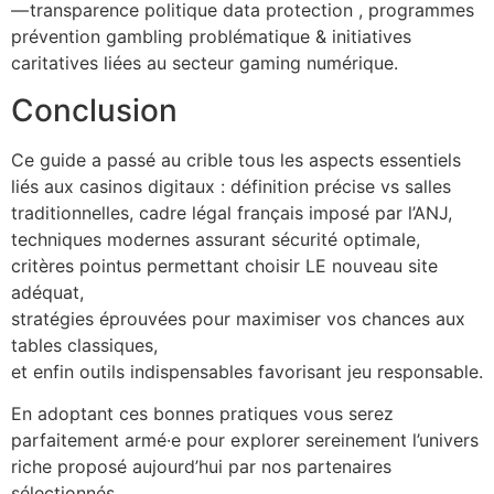
— transparence politique data protection , programmes
prévention gambling problématique & initiatives
caritatives liées au secteur gaming numérique.
Conclusion
Ce guide a passé au crible tous les aspects essentiels
liés aux casinos digitaux : définition précise vs salles
traditionnelles, cadre légal français imposé par l’ANJ,
techniques modernes assurant sécurité optimale,
critères pointus permettant choisir LE nouveau site
adéquat,
stratégies éprouvées pour maximiser vos chances aux
tables classiques,
et enfin outils indispensables favorisant jeu responsable.​
En adoptant ces bonnes pratiques vous serez
parfaitement armé·e pour explorer sereinement l’univers
riche proposé aujourd’hui par nos partenaires
sélectionnés.