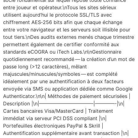
socle fondamental sur lequel repose toute confiance
entre joueur et opérateur.\nTous les sites sérieux
utilisent aujourd’hui le protocole SSL/TLS avec
chiffrement AES‑256 bits afin que chaque échange
entre votre navigateur et les serveurs soit illisible pour
tout tiers.\nDes audits externes menés chaque trimestre
permettent également de certifier conformité aux
standards eCOGRA ou iTech Labs.\n\nGestionnaire
quotidiennement recommandé — la création d’un mot de
passe long (>12 caractères), mêlant
majuscules/minuscules/symboles — est complété
idéalement par une authentification à deux facteurs
envoyée via SMS ou application dédiée comme Google
Authenticator.\n\n| Méthodes de paiement sécurisées |
Description |\n|———————————|————-|\n|
Cartes bancaires Visa/MasterCard | Traitement
immédiat via serveur PCI DSS compliant |\n|
Portefeuilles électroniques PayPal & Skrill |
Authentification supplémentaire avant transaction |\n|