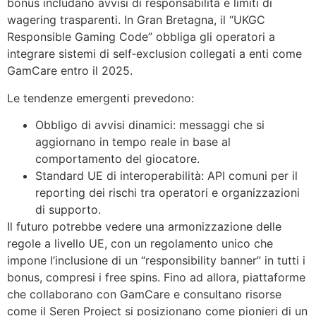
bonus includano avvisi di responsabilità e limiti di
wagering trasparenti. In Gran Bretagna, il “UKGC
Responsible Gaming Code” obbliga gli operatori a
integrare sistemi di self‑exclusion collegati a enti come
GamCare entro il 2025.
Le tendenze emergenti prevedono:
Obbligo di avvisi dinamici: messaggi che si
aggiornano in tempo reale in base al
comportamento del giocatore.
Standard UE di interoperabilità: API comuni per il
reporting dei rischi tra operatori e organizzazioni
di supporto.
Il futuro potrebbe vedere una armonizzazione delle
regole a livello UE, con un regolamento unico che
impone l’inclusione di un “responsibility banner” in tutti i
bonus, compresi i free spins. Fino ad allora, piattaforme
che collaborano con GamCare e consultano risorse
come il Seren Project si posizionano come pionieri di un