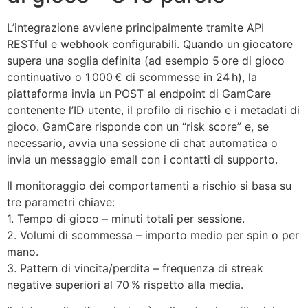
L’integrazione avviene principalmente tramite API
RESTful e webhook configurabili. Quando un giocatore
supera una soglia definita (ad esempio 5 ore di gioco
continuativo o 1 000 € di scommesse in 24 h), la
piattaforma invia un POST al endpoint di GamCare
contenente l’ID utente, il profilo di rischio e i metadati di
gioco. GamCare risponde con un “risk score” e, se
necessario, avvia una sessione di chat automatica o
invia un messaggio email con i contatti di supporto.
Il monitoraggio dei comportamenti a rischio si basa su
tre parametri chiave:
1. Tempo di gioco – minuti totali per sessione.
2. Volumi di scommessa – importo medio per spin o per
mano.
3. Pattern di vincita/perdita – frequenza di streak
negative superiori al 70 % rispetto alla media.