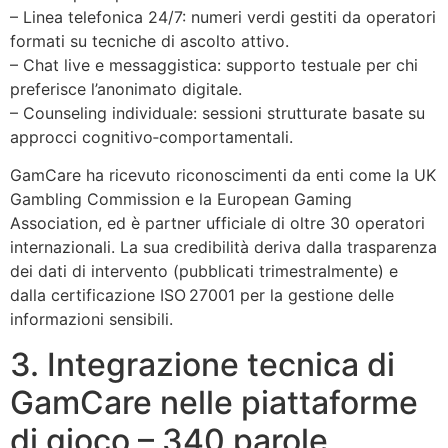
– Linea telefonica 24/7: numeri verdi gestiti da operatori
formati su tecniche di ascolto attivo.
– Chat live e messaggistica: supporto testuale per chi
preferisce l’anonimato digitale.
– Counseling individuale: sessioni strutturate basate su
approcci cognitivo‑comportamentali.
GamCare ha ricevuto riconoscimenti da enti come la UK
Gambling Commission e la European Gaming
Association, ed è partner ufficiale di oltre 30 operatori
internazionali. La sua credibilità deriva dalla trasparenza
dei dati di intervento (pubblicati trimestralmente) e
dalla certificazione ISO 27001 per la gestione delle
informazioni sensibili.
3. Integrazione tecnica di
GamCare nelle piattaforme
di gioco – 340 parole