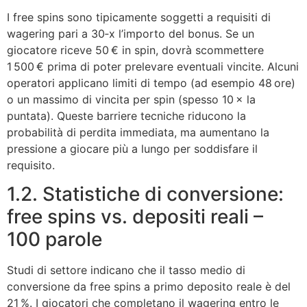
I free spins sono tipicamente soggetti a requisiti di
wagering pari a 30‑x l’importo del bonus. Se un
giocatore riceve 50 € in spin, dovrà scommettere
1 500 € prima di poter prelevare eventuali vincite. Alcuni
operatori applicano limiti di tempo (ad esempio 48 ore)
o un massimo di vincita per spin (spesso 10 × la
puntata). Queste barriere tecniche riducono la
probabilità di perdita immediata, ma aumentano la
pressione a giocare più a lungo per soddisfare il
requisito.
1.2. Statistiche di conversione:
free spins vs. depositi reali –
100 parole
Studi di settore indicano che il tasso medio di
conversione da free spins a primo deposito reale è del
21 %. I giocatori che completano il wagering entro le