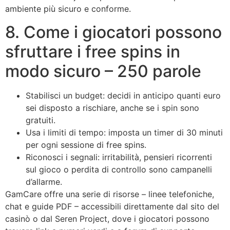
ambiente più sicuro e conforme.
8. Come i giocatori possono
sfruttare i free spins in
modo sicuro – 250 parole
Stabilisci un budget: decidi in anticipo quanti euro
sei disposto a rischiare, anche se i spin sono
gratuiti.
Usa i limiti di tempo: imposta un timer di 30 minuti
per ogni sessione di free spins.
Riconosci i segnali: irritabilità, pensieri ricorrenti
sul gioco o perdita di controllo sono campanelli
d’allarme.
GamCare offre una serie di risorse – linee telefoniche,
chat e guide PDF – accessibili direttamente dal sito del
casinò o dal Seren Project, dove i giocatori possono