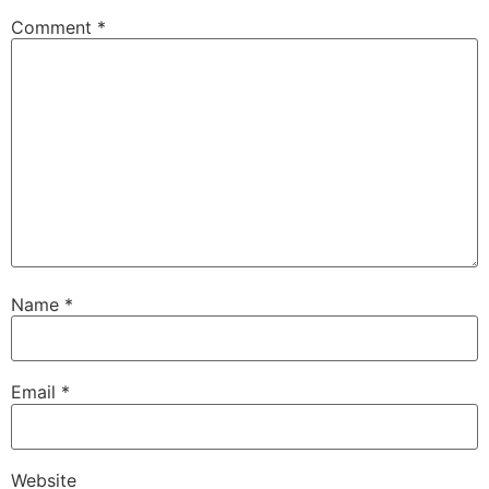
Comment
*
Name
*
Email
*
Website