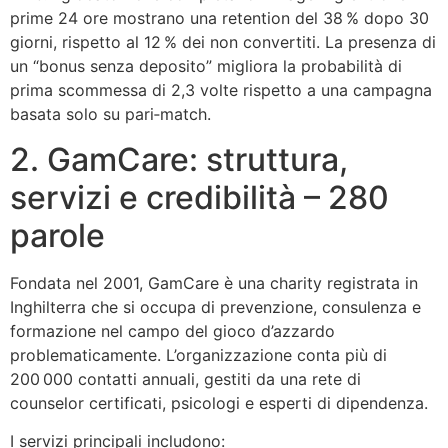
prime 24 ore mostrano una retention del 38 % dopo 30
giorni, rispetto al 12 % dei non convertiti. La presenza di
un “bonus senza deposito” migliora la probabilità di
prima scommessa di 2,3 volte rispetto a una campagna
basata solo su pari‑match.
2. GamCare: struttura,
servizi e credibilità – 280
parole
Fondata nel 2001, GamCare è una charity registrata in
Inghilterra che si occupa di prevenzione, consulenza e
formazione nel campo del gioco d’azzardo
problematicamente. L’organizzazione conta più di
200 000 contatti annuali, gestiti da una rete di
counselor certificati, psicologi e esperti di dipendenza.
I servizi principali includono: