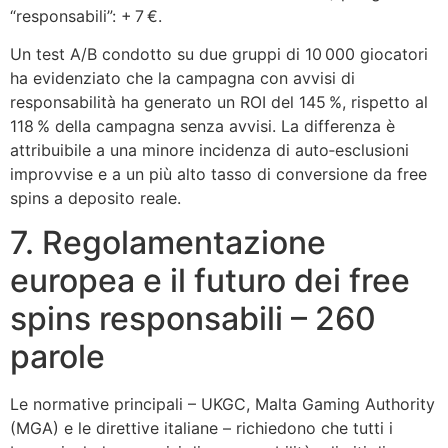
“responsabili”: + 7 €.
Un test A/B condotto su due gruppi di 10 000 giocatori
ha evidenziato che la campagna con avvisi di
responsabilità ha generato un ROI del 145 %, rispetto al
118 % della campagna senza avvisi. La differenza è
attribuibile a una minore incidenza di auto‑esclusioni
improvvise e a un più alto tasso di conversione da free
spins a deposito reale.
7. Regolamentazione
europea e il futuro dei free
spins responsabili – 260
parole
Le normative principali – UKGC, Malta Gaming Authority
(MGA) e le direttive italiane – richiedono che tutti i