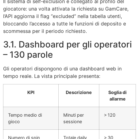
Il sistema di self‑exclusion è collegato al profilo del
giocatore: una volta attivata la richiesta su GamCare,
l’API aggiorna il flag “excluded” nella tabella utenti,
bloccando l’accesso a tutte le funzioni di deposito e
scommessa per il periodo richiesto.
3.1. Dashboard per gli operatori
– 130 parole
Gli operatori dispongono di una dashboard web in
tempo reale. La vista principale presenta:
KPI
Descrizione
Soglia di
allarme
Tempo medio di
Minuti per
> 120
gioco
sessione
Numero di spin
Totale daily
> 30