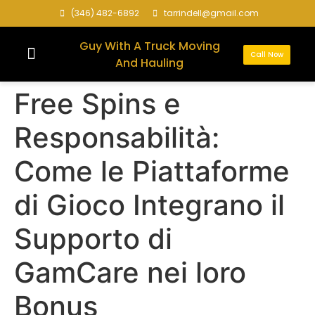
(346) 482-6892
tarrindell@gmail.com
Guy With A Truck Moving
Call Now
And Hauling
Free Spins e
Responsabilità:
Come le Piattaforme
di Gioco Integrano il
Supporto di
GamCare nei loro
Bonus