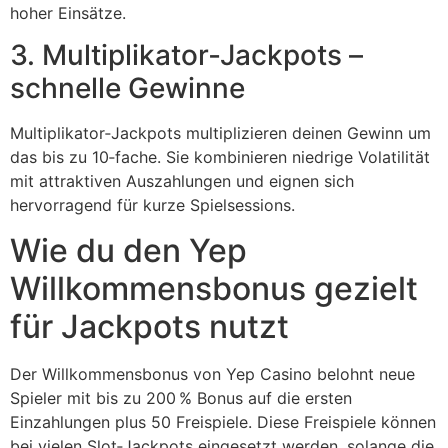
hoher Einsätze.
3. Multiplikator‑Jackpots –
schnelle Gewinne
Multiplikator‑Jackpots multiplizieren deinen Gewinn um
das bis zu 10‑fache. Sie kombinieren niedrige Volatilität
mit attraktiven Auszahlungen und eignen sich
hervorragend für kurze Spielsessions.
Wie du den Yep
Willkommensbonus gezielt
für Jackpots nutzt
Der Willkommensbonus von Yep Casino belohnt neue
Spieler mit bis zu 200 % Bonus auf die ersten
Einzahlungen plus 50 Freispiele. Diese Freispiele können
bei vielen Slot‑Jackpots eingesetzt werden, solange die