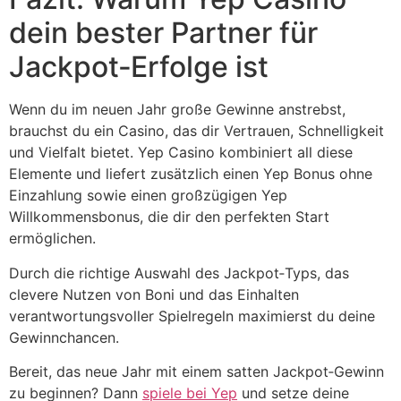
dein bester Partner für
Jackpot‑Erfolge ist
Wenn du im neuen Jahr große Gewinne anstrebst,
brauchst du ein Casino, das dir Vertrauen, Schnelligkeit
und Vielfalt bietet. Yep Casino kombiniert all diese
Elemente und liefert zusätzlich einen Yep Bonus ohne
Einzahlung sowie einen großzügigen Yep
Willkommensbonus, die dir den perfekten Start
ermöglichen.
Durch die richtige Auswahl des Jackpot‑Typs, das
clevere Nutzen von Boni und das Einhalten
verantwortungsvoller Spielregeln maximierst du deine
Gewinnchancen.
Bereit, das neue Jahr mit einem satten Jackpot‑Gewinn
zu beginnen? Dann
spiele bei Yep
und setze deine