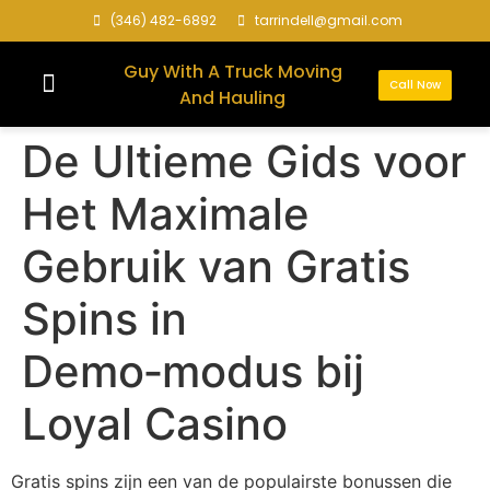
(346) 482-6892
tarrindell@gmail.com
Guy With A Truck Moving
Call Now
And Hauling
De Ultieme Gids voor
Het Maximale
Gebruik van Gratis
Spins in
Demo‑modus bij
Loyal Casino
Gratis spins zijn een van de populairste bonussen die