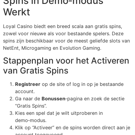
Spins in Demo‑modus
Werkt
Loyal Casino biedt een breed scala aan gratis spins,
zowel voor nieuwe als voor bestaande spelers. Deze
spins zijn beschikbaar voor de meest geliefde slots van
NetEnt, Microgaming en Evolution Gaming.
Stappenplan voor het Activeren
van Gratis Spins
Registreer
op de site of log in op je bestaande
account.
Ga naar de
Bonussen
‑pagina en zoek de sectie
“Gratis Spins”.
Kies een spel dat je wilt uitproberen in
demo‑modus.
Klik op “Activeer” en de spins worden direct aan je
account toegevoegd.