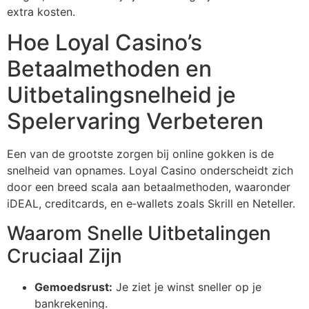
extra kosten.
Hoe Loyal Casino’s
Betaalmethoden en
Uitbetalingsnelheid je
Spelervaring Verbeteren
Een van de grootste zorgen bij online gokken is de
snelheid van opnames. Loyal Casino onderscheidt zich
door een breed scala aan betaalmethoden, waaronder
iDEAL, creditcards, en e‑wallets zoals Skrill en Neteller.
Waarom Snelle Uitbetalingen
Cruciaal Zijn
Gemoedsrust:
Je ziet je winst sneller op je
bankrekening.