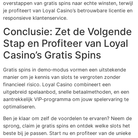
overstappen van gratis spins naar echte winsten, terwijl
je profiteert van Loyal Casino’s betrouwbare licentie en
responsieve klantenservice.
Conclusie: Zet de Volgende
Stap en Profiteer van Loyal
Casino’s Gratis Spins
Gratis spins in demo‑modus vormen een uitstekende
manier om je kennis van slots te vergroten zonder
financieel risico. Loyal Casino combineert een
uitgebreid spelaanbod, snelle betaalmethoden, en een
aantrekkelijk VIP‑programma om jouw spelervaring te
optimaliseren.
Ben je klaar om zelf de voordelen te ervaren? Neem de
sprong, claim je gratis spins en ontdek welke slots het
beste bij je passen. Start nu en profiteer van de unieke