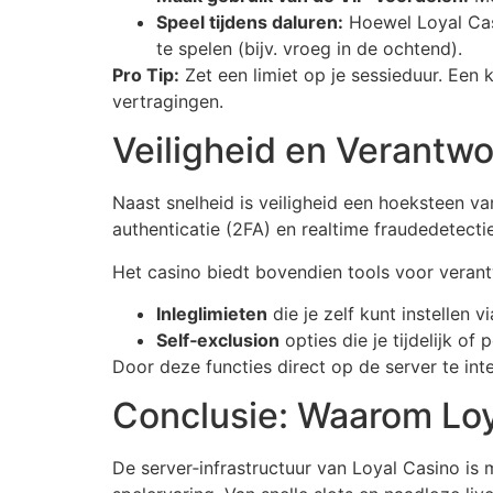
Speel tijdens daluren:
Hoewel Loyal Casi
te spelen (bijv. vroeg in de ochtend).
Pro Tip:
Zet een limiet op je sessieduur. Een
vertragingen.
Veiligheid en Verantw
Naast snelheid is veiligheid een hoeksteen va
authenticatie (2FA) en realtime fraudedetect
Het casino biedt bovendien tools voor veran
Inleglimieten
die je zelf kunt instellen v
Self‑exclusion
opties die je tijdelijk of
Door deze functies direct op de server te in
Conclusie: Waarom Loy
De server‑infrastructuur van Loyal Casino is 