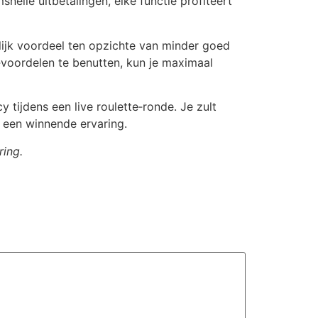
nelle uitbetalingen, elke functie profiteert
elijk voordeel ten opzichte van minder goed
‑voordelen te benutten, kun je maximaal
tijdens een live roulette‑ronde. Je zult
 een winnende ervaring.
ring.