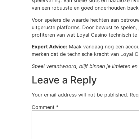
spelervaring. Van snelle slots en naadloze liv
van een robuuste en goed onderhouden back
Voor spelers die waarde hechten aan betrouwb
uitgeruste platforms. Door bewust te spelen,
profiteren van wat Loyal Casino technisch te 
Expert Advice:
Maak vandaag nog een account 
merken dat de technische kracht van Loyal C
Speel verantwoord, blijf binnen je limieten en
Leave a Reply
Your email address will not be published.
Req
Comment
*