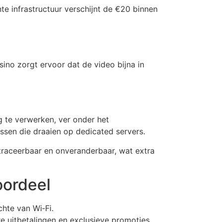
e infrastructuur verschijnt de €20 binnen
ino zorgt ervoor dat de video bijna in
 te verwerken, ver onder het
ssen die draaien op dedicated servers.
traceerbaar en onveranderbaar, wat extra
oordeel
chte van Wi‑Fi.
re uitbetalingen en exclusieve promoties.