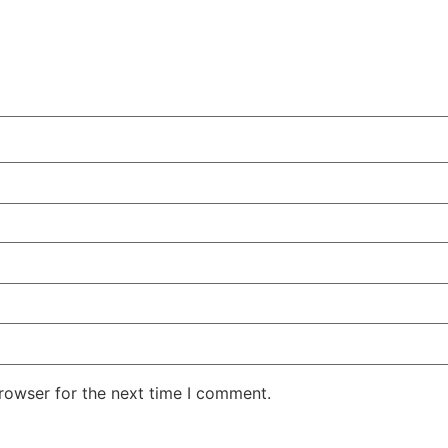
rowser for the next time I comment.