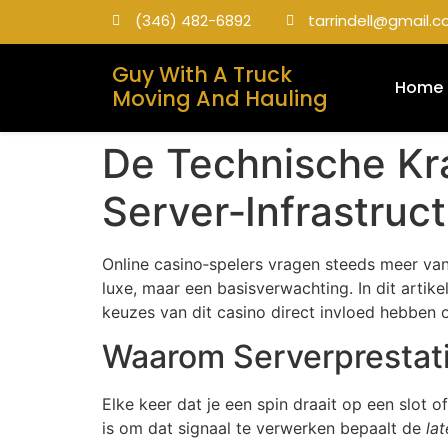
(346) 482-6892
tarrindell@gmail.
Guy With A Truck
Home
Moving And Hauling
De Technische Kr
Server‑Infrastruc
Online casino‑spelers vragen steeds meer van
luxe, maar een basisverwachting. In dit artik
keuzes van dit casino direct invloed hebben o
Waarom Serverprestatie
Elke keer dat je een spin draait op een slot o
is om dat signaal te verwerken bepaalt de
la