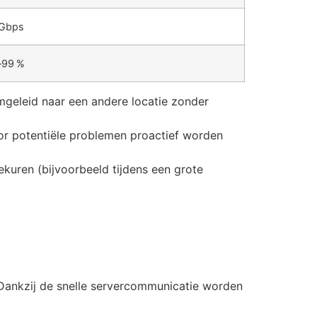
 Gbps
‑99 %
mgeleid naar een andere locatie zonder
or potentiële problemen proactief worden
ekuren (bijvoorbeeld tijdens een grote
 Dankzij de snelle servercommunicatie worden