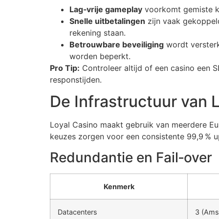
Lag‑vrije gameplay
voorkomt gemiste kan
Snelle uitbetalingen
zijn vaak gekoppeld
rekening staan.
Betrouwbare beveiliging
wordt verster
worden beperkt.
Pro Tip:
Controleer altijd of een casino een 
responstijden.
De Infrastructuur van
Loyal Casino maakt gebruik van meerdere Eu
keuzes zorgen voor een consistente 99,9 % u
Redundantie en Fail‑over
Kenmerk
Datacenters
3 (Ams