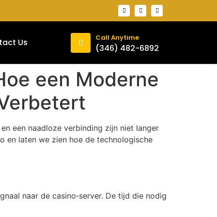
Call Anytime
tact Us
(346) 482-6892
 Hoe een Moderne
Verbetert
en een naadloze verbinding zijn niet langer
ino en laten we zien hoe de technologische
ignaal naar de casino‑server. De tijd die nodig