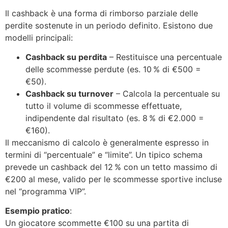
Il cashback è una forma di rimborso parziale delle
perdite sostenute in un periodo definito. Esistono due
modelli principali:
Cashback su perdita
– Restituisce una percentuale
delle scommesse perdute (es. 10 % di €500 =
€50).
Cashback su turnover
– Calcola la percentuale su
tutto il volume di scommesse effettuate,
indipendente dal risultato (es. 8 % di €2.000 =
€160).
Il meccanismo di calcolo è generalmente espresso in
termini di “percentuale” e “limite”. Un tipico schema
prevede un cashback del 12 % con un tetto massimo di
€200 al mese, valido per le scommesse sportive incluse
nel “programma VIP”.
Esempio pratico
:
Un giocatore scommette €100 su una partita di