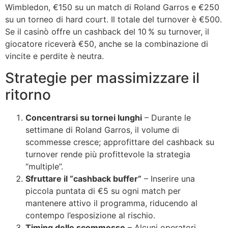
Wimbledon, €150 su un match di Roland Garros e €250
su un torneo di hard court. Il totale del turnover è €500.
Se il casinò offre un cashback del 10 % su turnover, il
giocatore riceverà €50, anche se la combinazione di
vincite e perdite è neutra.
Strategie per massimizzare il
ritorno
Concentrarsi su tornei lunghi
– Durante le
settimane di Roland Garros, il volume di
scommesse cresce; approfittare del cashback su
turnover rende più profittevole la strategia
“multiple”.
Sfruttare il “cashback buffer”
– Inserire una
piccola puntata di €5 su ogni match per
mantenere attivo il programma, riducendo al
contempo l’esposizione al rischio.
Timing delle scommesse
– Alcuni operatori