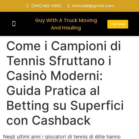
(346) 482-6892
tarrindell@gmail.com
Guy With A Truck Moving
Call Now
And Hauling
Come i Campioni di
Tennis Sfruttano i
Casinò Moderni:
Guida Pratica al
Betting su Superfici
con Cashback
Negli ultimi anni i giocatori di tennis di élite hanno