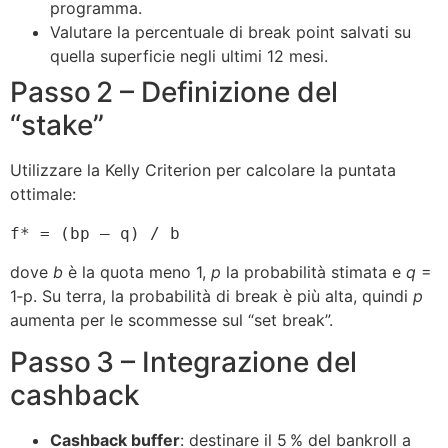
programma.
Valutare la percentuale di break point salvati su
quella superficie negli ultimi 12 mesi.
Passo 2 – Definizione del
“stake”
Utilizzare la Kelly Criterion per calcolare la puntata
ottimale:
f* = (bp – q) / b
dove
b
è la quota meno 1,
p
la probabilità stimata e
q
=
1‑p. Su terra, la probabilità di break è più alta, quindi
p
aumenta per le scommesse sul “set break”.
Passo 3 – Integrazione del
cashback
Cashback buffer
: destinare il 5 % del bankroll a