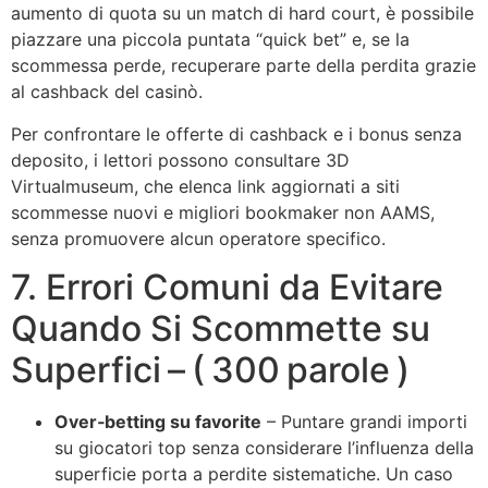
aumento di quota su un match di hard court, è possibile
piazzare una piccola puntata “quick bet” e, se la
scommessa perde, recuperare parte della perdita grazie
al cashback del casinò.
Per confrontare le offerte di cashback e i bonus senza
deposito, i lettori possono consultare 3D
Virtualmuseum, che elenca link aggiornati a siti
scommesse nuovi e migliori bookmaker non AAMS,
senza promuovere alcun operatore specifico.
7. Errori Comuni da Evitare
Quando Si Scommette su
Superfici – ( 300 parole )
Over‑betting su favorite
– Puntare grandi importi
su giocatori top senza considerare l’influenza della
superficie porta a perdite sistematiche. Un caso