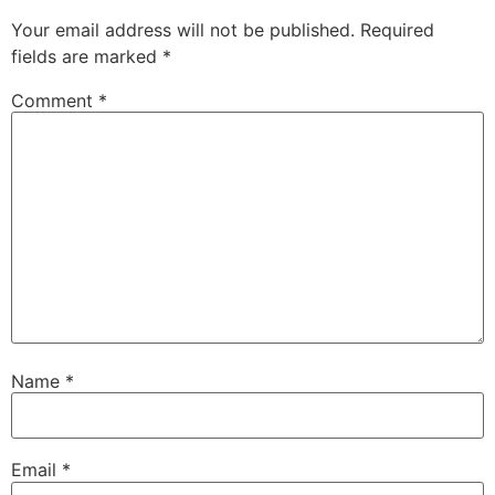
Your email address will not be published.
Required
fields are marked
*
Comment
*
Name
*
Email
*