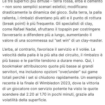
Le tre superfici più diffuse – terra rossa, erba e cemento
– non sono semplici scenari estetici; modificano
drasticamente la dinamica del gioco. Sulla terra, la palla
rallenta, i rimbalzi diventano più alti e il punto di rottura
(break point) è più frequente. Gli specialisti di clay,
come Rafael Nadal, sfruttano il topspin per costringere
l’avversario a difendere più a lungo, aumentando il
valore di una scommessa sul “set win” di un clay‑master.
L’erba, al contrario, favorisce il servizio e il volée. La
velocità della palla è la più alta del circuito, il rimbalzo è
più basso e le partite tendono a durare meno. Qui, i
bookmaker attribuiscono quote più basse ai grandi
servitori, ma includono opzioni “over/under” sui game
totali perché i set si chiudono rapidamente. Un esempio
recente è la finale di Wimbledon 2023, dove la vittoria
di un giocatore con servizio potente ha visto le quote
scendere dal 2.20 al 1.70 in pochi minuti, grazie alla
volatilità della superficie.