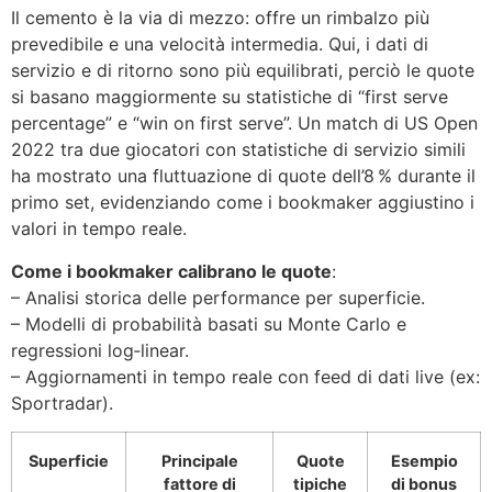
Il cemento è la via di mezzo: offre un rimbalzo più
prevedibile e una velocità intermedia. Qui, i dati di
servizio e di ritorno sono più equilibrati, perciò le quote
si basano maggiormente su statistiche di “first serve
percentage” e “win on first serve”. Un match di US Open
2022 tra due giocatori con statistiche di servizio simili
ha mostrato una fluttuazione di quote dell’8 % durante il
primo set, evidenziando come i bookmaker aggiustino i
valori in tempo reale.
Come i bookmaker calibrano le quote
:
– Analisi storica delle performance per superficie.
– Modelli di probabilità basati su Monte Carlo e
regressioni log‑linear.
– Aggiornamenti in tempo reale con feed di dati live (ex:
Sportradar).
Superficie
Principale
Quote
Esempio
fattore di
tipiche
di bonus