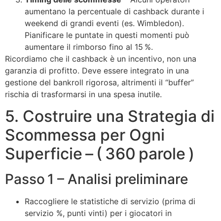
aumentano la percentuale di cashback durante i
weekend di grandi eventi (es. Wimbledon).
Pianificare le puntate in questi momenti può
aumentare il rimborso fino al 15 %.
Ricordiamo che il cashback è un incentivo, non una
garanzia di profitto. Deve essere integrato in una
gestione del bankroll rigorosa, altrimenti il “buffer”
rischia di trasformarsi in una spesa inutile.
5. Costruire una Strategia di
Scommessa per Ogni
Superficie – ( 360 parole )
Passo 1 – Analisi preliminare
Raccogliere le statistiche di servizio (prima di
servizio %, punti vinti) per i giocatori in