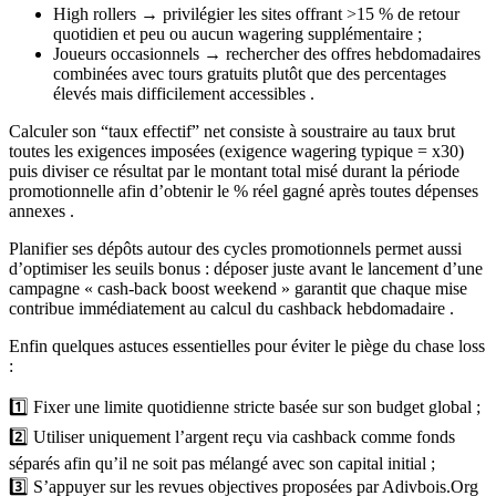
High rollers → privilégier les sites offrant >15 % de retour
quotidien et peu ou aucun wagering supplémentaire ;
Joueurs occasionnels → rechercher des offres hebdomadaires
combinées avec tours gratuits plutôt que des percentages
élevés mais difficilement accessibles .
Calculer son “taux effectif” net consiste à soustraire au taux brut
toutes les exigences imposées (exigence wagering typique = x30)
puis diviser ce résultat par le montant total misé durant la période
promotionnelle afin d’obtenir le % réel gagné après toutes dépenses
annexes .
Planifier ses dépôts autour des cycles promotionnels permet aussi
d’optimiser les seuils bonus : déposer juste avant le lancement d’une
campagne « cash‑back boost weekend » garantit que chaque mise
contribue immédiatement au calcul du cashback hebdomadaire .
Enfin quelques astuces essentielles pour éviter le piège du chase loss
:
1️⃣ Fixer une limite quotidienne stricte basée sur son budget global ;
2️⃣ Utiliser uniquement l’argent reçu via cashback comme fonds
séparés afin qu’il ne soit pas mélangé avec son capital initial ;
3️⃣ S’appuyer sur les revues objectives proposées par Adivbois.Org