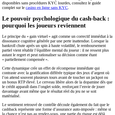
disponibles sans procédures KYC lourdes, consultez le guide
complet sur le
casino en ligne sans KYC
.
Le pouvoir psychologique du cash‑back :
pourquoi les joueurs reviennent
Le principe du « gain virtuel » agit comme un correctif immédiat à la
dissonance cognitive générée par une perte inattendue. Lorsque la
bankroll chute après un spin à haute volatilité, le remboursement
partiel vient rétablir l’équilibre mental du joueur : il ne ressent plus
autant le regret et peut rationaliser sa décision comme étant
« partiellement compensée ».
Cette dynamique crée un effet de récompense immédiate qui
contraste avec la gratification différée typique des jeux d’argent où
l’on attend souvent plusieurs tours avant de toucher un jackpot ou
un bonus RTP élevé. Le cerveau libère alors de la dopamine dès que
le crédit apparaît dans l’onglet solde, renforçant l’envie de jouer
davantage avant même que le résultat réel du jeu ne se soit
matérialisé.
Le sentiment retrouvé de contrôle découle également du fait que le
cashback représente une forme d’assurance auto‑imposée : même si
la chance n’est pas au rendez‑vous, une partie du risque est déjà