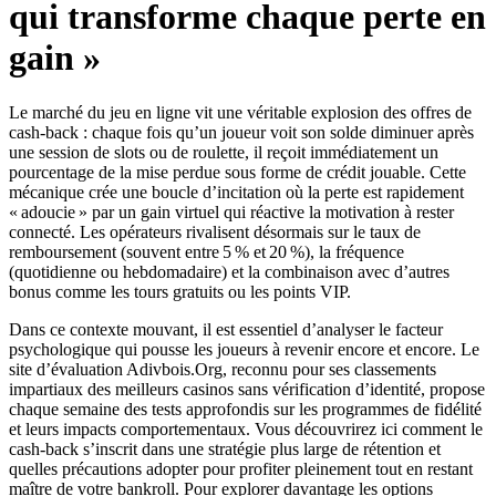
qui transforme chaque perte en
gain »
Le marché du jeu en ligne vit une véritable explosion des offres de
cash‑back : chaque fois qu’un joueur voit son solde diminuer après
une session de slots ou de roulette, il reçoit immédiatement un
pourcentage de la mise perdue sous forme de crédit jouable. Cette
mécanique crée une boucle d’incitation où la perte est rapidement
« adoucie » par un gain virtuel qui réactive la motivation à rester
connecté. Les opérateurs rivalisent désormais sur le taux de
remboursement (souvent entre 5 % et 20 %), la fréquence
(quotidienne ou hebdomadaire) et la combinaison avec d’autres
bonus comme les tours gratuits ou les points VIP.
Dans ce contexte mouvant, il est essentiel d’analyser le facteur
psychologique qui pousse les joueurs à revenir encore et encore. Le
site d’évaluation Adivbois.Org, reconnu pour ses classements
impartiaux des meilleurs casinos sans vérification d’identité, propose
chaque semaine des tests approfondis sur les programmes de fidélité
et leurs impacts comportementaux. Vous découvrirez ici comment le
cash‑back s’inscrit dans une stratégie plus large de rétention et
quelles précautions adopter pour profiter pleinement tout en restant
maître de votre bankroll. Pour explorer davantage les options