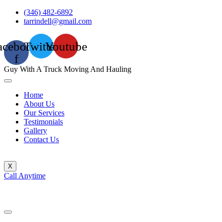
Skip
(346) 482-6892
to
tarrindell@gmail.com
content
acebook-
Twitter
Youtube
f
Guy With A Truck Moving And Hauling
Home
About Us
Our Services
Testimonials
Gallery
Contact Us
X
Call Anytime
(346) 482-6892