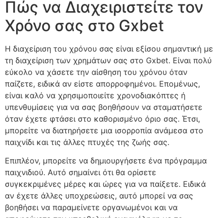
Πώς να Διαχειριστείτε τον
Χρόνο σας στο Gxbet
Η διαχείριση του χρόνου σας είναι εξίσου σημαντική με
τη διαχείριση των χρημάτων σας στο Gxbet. Είναι πολύ
εύκολο να χάσετε την αίσθηση του χρόνου όταν
παίζετε, ειδικά αν είστε απορροφημένοι. Επομένως,
είναι καλό να χρησιμοποιείτε χρονοδιακόπτες ή
υπενθυμίσεις για να σας βοηθήσουν να σταματήσετε
όταν έχετε φτάσει στο καθορισμένο όριο σας. Έτσι,
μπορείτε να διατηρήσετε μια ισορροπία ανάμεσα στο
παιχνίδι και τις άλλες πτυχές της ζωής σας.
Επιπλέον, μπορείτε να δημιουργήσετε ένα πρόγραμμα
παιχνιδιού. Αυτό σημαίνει ότι θα ορίσετε
συγκεκριμένες μέρες και ώρες για να παίξετε. Ειδικά
αν έχετε άλλες υποχρεώσεις, αυτό μπορεί να σας
βοηθήσει να παραμείνετε οργανωμένοι και να