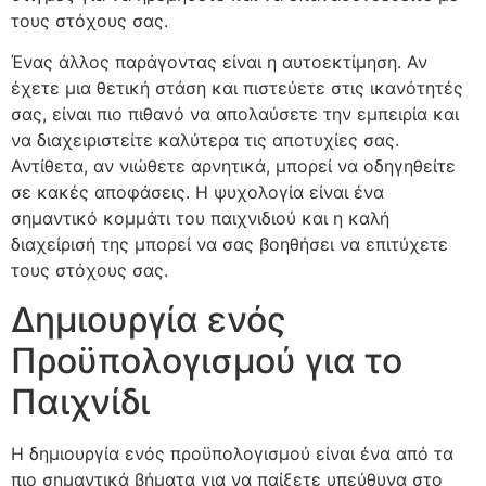
τους στόχους σας.
Ένας άλλος παράγοντας είναι η αυτοεκτίμηση. Αν
έχετε μια θετική στάση και πιστεύετε στις ικανότητές
σας, είναι πιο πιθανό να απολαύσετε την εμπειρία και
να διαχειριστείτε καλύτερα τις αποτυχίες σας.
Αντίθετα, αν νιώθετε αρνητικά, μπορεί να οδηγηθείτε
σε κακές αποφάσεις. Η ψυχολογία είναι ένα
σημαντικό κομμάτι του παιχνιδιού και η καλή
διαχείρισή της μπορεί να σας βοηθήσει να επιτύχετε
τους στόχους σας.
Δημιουργία ενός
Προϋπολογισμού για το
Παιχνίδι
Η δημιουργία ενός προϋπολογισμού είναι ένα από τα
πιο σημαντικά βήματα για να παίξετε υπεύθυνα στο