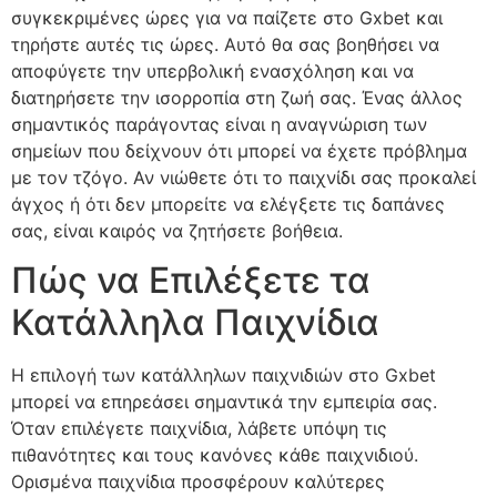
συγκεκριμένες ώρες για να παίζετε στο Gxbet και
τηρήστε αυτές τις ώρες. Αυτό θα σας βοηθήσει να
αποφύγετε την υπερβολική ενασχόληση και να
διατηρήσετε την ισορροπία στη ζωή σας. Ένας άλλος
σημαντικός παράγοντας είναι η αναγνώριση των
σημείων που δείχνουν ότι μπορεί να έχετε πρόβλημα
με τον τζόγο. Αν νιώθετε ότι το παιχνίδι σας προκαλεί
άγχος ή ότι δεν μπορείτε να ελέγξετε τις δαπάνες
σας, είναι καιρός να ζητήσετε βοήθεια.
Πώς να Επιλέξετε τα
Κατάλληλα Παιχνίδια
Η επιλογή των κατάλληλων παιχνιδιών στο Gxbet
μπορεί να επηρεάσει σημαντικά την εμπειρία σας.
Όταν επιλέγετε παιχνίδια, λάβετε υπόψη τις
πιθανότητες και τους κανόνες κάθε παιχνιδιού.
Ορισμένα παιχνίδια προσφέρουν καλύτερες