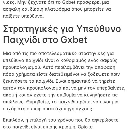
νίκες. Μην ξεχνάτε ότι το Gxbet προσφέρει μια
ασφαλή και δίκαιη πλατφόρμα όπου μπορείτε να
παίξετε υπεύθυνα.
Στρατηγικές για Υπεύθυνο
Παιχνίδι στο Gxbet
Μια από τις πιο αποτελεσματικές στρατηγικές για
υπεύθυνο παιχνίδι είναι ο καθορισμός ενός σαφούς
προϋπολογισμού. Αυτό περιλαμβάνει την απόφαση
πόσα χρήματα είστε διατεθειμένοι να ξοδέψετε πριν
ξεκινήσετε το παιχνίδι. Είναι σημαντικό να τηρείτε
αυτόν τον προϋπολογισμό και να μην τον υπερβαίνετε,
ακόμη και αν έχετε την επιθυμία να κυνηγήσετε τις
απώλειες. Θυμηθείτε, το παιχνίδι πρέπει να είναι μια
ευχάριστη εμπειρία και όχι πηγή άγχους.
Επιπλέον, η επιλογή του χρόνου που θα αφιερώσετε
στο παιχνίδι είναι επίσης κρίσιμη. Ορίστε