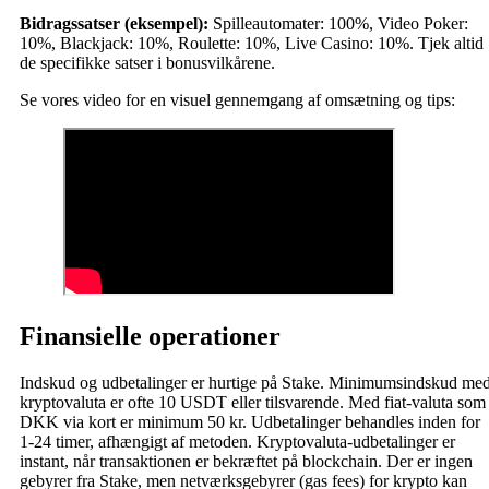
Bidragssatser (eksempel):
Spilleautomater: 100%, Video Poker:
10%, Blackjack: 10%, Roulette: 10%, Live Casino: 10%. Tjek altid
de specifikke satser i bonusvilkårene.
Se vores video for en visuel gennemgang af omsætning og tips:
Finansielle operationer
Indskud og udbetalinger er hurtige på Stake. Minimumsindskud me
kryptovaluta er ofte 10 USDT eller tilsvarende. Med fiat-valuta som
DKK via kort er minimum 50 kr. Udbetalinger behandles inden for
1-24 timer, afhængigt af metoden. Kryptovaluta-udbetalinger er
instant, når transaktionen er bekræftet på blockchain. Der er ingen
gebyrer fra Stake, men netværksgebyrer (gas fees) for krypto kan