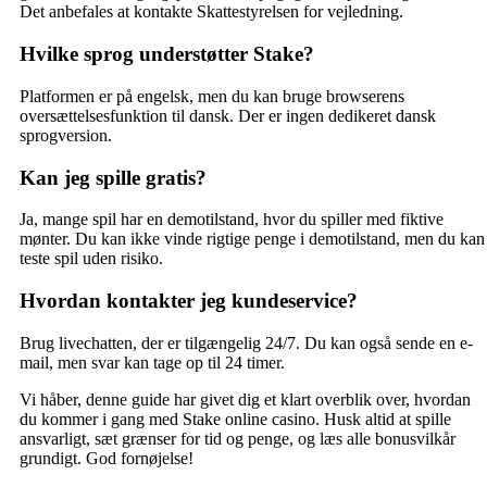
Det anbefales at kontakte Skattestyrelsen for vejledning.
Hvilke sprog understøtter Stake?
Platformen er på engelsk, men du kan bruge browserens
oversættelsesfunktion til dansk. Der er ingen dedikeret dansk
sprogversion.
Kan jeg spille gratis?
Ja, mange spil har en demotilstand, hvor du spiller med fiktive
mønter. Du kan ikke vinde rigtige penge i demotilstand, men du kan
teste spil uden risiko.
Hvordan kontakter jeg kundeservice?
Brug livechatten, der er tilgængelig 24/7. Du kan også sende en e-
mail, men svar kan tage op til 24 timer.
Vi håber, denne guide har givet dig et klart overblik over, hvordan
du kommer i gang med Stake online casino. Husk altid at spille
ansvarligt, sæt grænser for tid og penge, og læs alle bonusvilkår
grundigt. God fornøjelse!