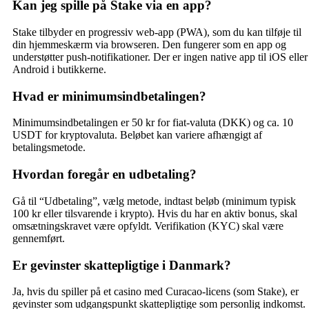
Kan jeg spille på Stake via en app?
Stake tilbyder en progressiv web-app (PWA), som du kan tilføje til
din hjemmeskærm via browseren. Den fungerer som en app og
understøtter push-notifikationer. Der er ingen native app til iOS eller
Android i butikkerne.
Hvad er minimumsindbetalingen?
Minimumsindbetalingen er 50 kr for fiat-valuta (DKK) og ca. 10
USDT for kryptovaluta. Beløbet kan variere afhængigt af
betalingsmetode.
Hvordan foregår en udbetaling?
Gå til “Udbetaling”, vælg metode, indtast beløb (minimum typisk
100 kr eller tilsvarende i krypto). Hvis du har en aktiv bonus, skal
omsætningskravet være opfyldt. Verifikation (KYC) skal være
gennemført.
Er gevinster skattepligtige i Danmark?
Ja, hvis du spiller på et casino med Curacao-licens (som Stake), er
gevinster som udgangspunkt skattepligtige som personlig indkomst.