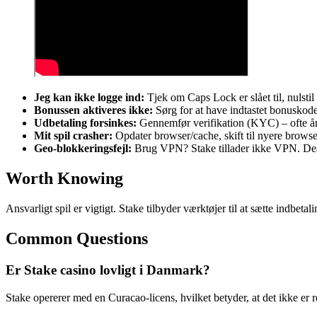
Jeg kan ikke logge ind:
Tjek om Caps Lock er slået til, nulstil
Bonussen aktiveres ikke:
Sørg for at have indtastet bonuskod
Udbetaling forsinkes:
Gennemfør verifikation (KYC) – ofte års
Mit spil crasher:
Opdater browser/cache, skift til nyere brows
Geo-blokkeringsfejl:
Brug VPN? Stake tillader ikke VPN. Deak
Worth Knowing
Ansvarligt spil er vigtigt. Stake tilbyder værktøjer til at sætte indb
Common Questions
Er Stake casino lovligt i Danmark?
Stake opererer med en Curacao-licens, hvilket betyder, at det ikke er