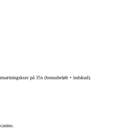
omsætningskrav på 35x (bonusbeløb + indskud).
 casino.