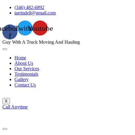
Skip
(346) 482-6892
to
tarrindell@gmail.com
content
acebook-
Twitter
Youtube
f
Guy With A Truck Moving And Hauling
Home
About Us
Our Services
Testimonials
Gallery
Contact Us
X
Call Anytime
(346) 482-6892