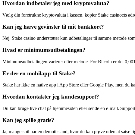
Hvordan indbetaler jeg med kryptovaluta?
Vælg din foretrukne kryptovaluta i kassen, kopier Stake casinoets adre
Kan jeg hæve gevinster til mit bankkort?
Nej, Stake casino understøtter kun udbetalinger til samme metode som 
Hvad er minimumsudbetalingen?
Minimumsudbetalingen varierer efter metode. For Bitcoin er det 0,00
Er der en mobilapp til Stake?
Stake har ikke en native app i App Store eller Google Play, men du 
Hvordan kontakter jeg kundesupport?
Du kan bruge live chat på hjemmesiden eller sende en e-mail. Support
Kan jeg spille gratis?
Ja, mange spil har en demotilstand, hvor du kan prøve uden at satse ri