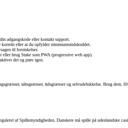
 din adgangskode eller kontakt support.
e korrekt eller at du opfylder minimumsindskuddet.
agen til forsinkelser.
er eller brug Stake som PWA (progressive web app).
tiver det og prøv igen.
etalingsgrænser, tabsgrænser, tidsgrænser og selvudelukkelse. Brug dem. H
 reguleret af Spillemyndigheden. Danskere må spille på udenlandske casi