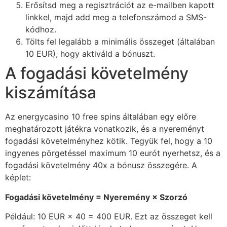
Erősítsd meg a regisztrációt az e-mailben kapott
linkkel, majd add meg a telefonszámod a SMS-
kódhoz.
Tölts fel legalább a minimális összeget (általában
10 EUR), hogy aktiváld a bónuszt.
A fogadási követelmény
kiszámítása
Az energycasino 10 free spins általában egy előre
meghatározott játékra vonatkozik, és a nyereményt
fogadási követelményhez kötik. Tegyük fel, hogy a 10
ingyenes pörgetéssel maximum 10 eurót nyerhetsz, és a
fogadási követelmény 40x a bónusz összegére. A
képlet:
Fogadási követelmény = Nyeremény × Szorzó
Például: 10 EUR × 40 = 400 EUR. Ezt az összeget kell