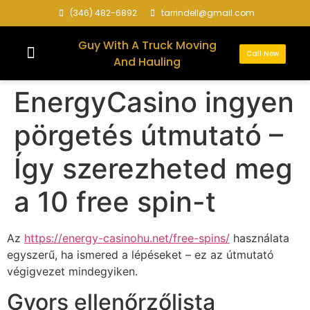
(346) 482-6892
tarrindell@gmail.com
Guy With A Truck Moving
Call Now
And Hauling
EnergyCasino ingyen
pörgetés útmutató –
Így szerezheted meg
a 10 free spin-t
Az
https://energy-casinohu.net/free-spins/
használata
egyszerű, ha ismered a lépéseket – ez az útmutató
végigvezet mindegyiken.
Gyors ellenőrzőlista