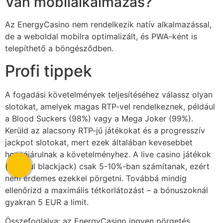
Van mobilalkalmazás?
Az EnergyCasino nem rendelkezik natív alkalmazással,
de a weboldal mobilra optimalizált, és PWA-ként is
telepíthető a böngésződben.
Profi tippek
A fogadási követelmények teljesítéséhez válassz olyan
slotokat, amelyek magas RTP-vel rendelkeznek, például
a Blood Suckers (98%) vagy a Mega Joker (99%).
Kerüld az alacsony RTP-jű játékokat és a progresszív
jackpot slotokat, mert ezek általában kevesebbet
hozzájárulnak a követelményhez. A live casino játékok
(például blackjack) csak 5-10%-ban számítanak, ezért
nem érdemes ezekkel pörgetni. Továbbá mindig
ellenőrizd a maximális tétkorlátozást – a bónuszoknál
gyakran 5 EUR a limit.
Összefoglalva: az EnergyCasino ingyen pörgetés