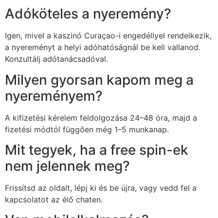
Adóköteles a nyeremény?
Igen, mivel a kaszinó Curaçao-i engedéllyel rendelkezik,
a nyereményt a helyi adóhatóságnál be kell vallanod.
Konzultálj adótanácsadóval.
Milyen gyorsan kapom meg a
nyereményem?
A kifizetési kérelem feldolgozása 24–48 óra, majd a
fizetési módtól függően még 1–5 munkanap.
Mit tegyek, ha a free spin-ek
nem jelennek meg?
Frissítsd az oldalt, lépj ki és be újra, vagy vedd fel a
kapcsolatot az élő chaten.